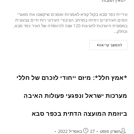
אין תגובות
עיריית כפר סבא בקול קורא לאמניות ואמנים שיקשטו את מאגרי
המים העירוניים ויפיחו במרחב הציבורי העירוני רוח חיים צבעונית
במסגרת היערכות לחגיגות 120 שנה להיווסדה של העיר כפר סבא,
וכחלק…
להמשך קריאה
*אמץ חלל*: מיזם ייחודי לזכרם של חללי
מערכות ישראל ונפגעי פעולות האיבה
ביוזמת המועצה הדתית בכפר סבא
השרון פוסט
27 באפריל 2022