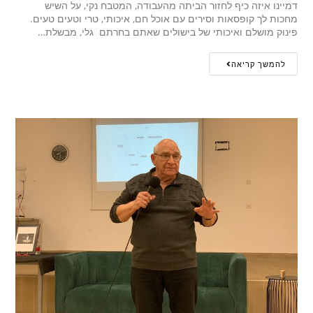
דמיינו איזה כיף לחזור הביתה מהעבודה, המטבח נקי, על השיש
מחכות לך קופסאות וסירים עם אוכל חם, איכותי, טרי וטעים טעים.
פינוק מושלם ואיכותי של בישולים שאתם בחרתם גלי, מבשלת…
להמשך קריאה