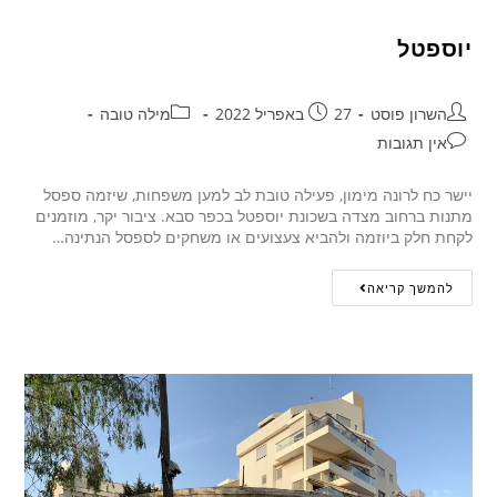
יוספטל
השרון פוסט
27 באפריל 2022
מילה טובה
אין תגובות
יישר כח לרונה מימון, פעילה טובת לב למען משפחות, שיזמה ספסל
מתנות ברחוב מצדה בשכונת יוספטל בכפר סבא. ציבור יקר, מוזמנים
לקחת חלק ביוזמה ולהביא צעצועים או משחקים לספסל הנתינה…
להמשך קריאה