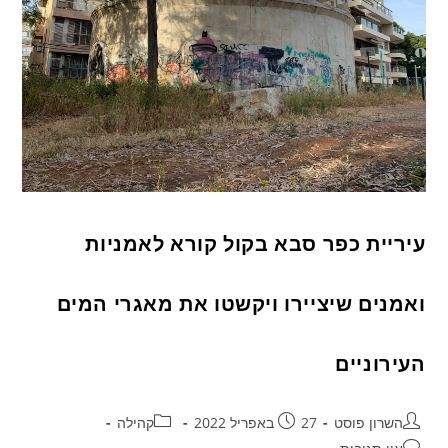
עיריית כפר סבא בקול קורא לאמניות
ואמנים שיציירו ויקשטו את מאגרי המים
העירוניים
השרון פוסט
27 באפריל 2022
קהילה