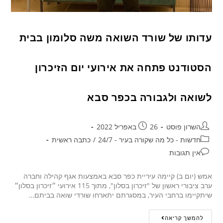
עדותו של שורד השואה משה סלומון בבית
הסטודנט פתחה את אירועי יום הזיכרון
לשואה ולגבורה בכפר סבא
השרון פוסט
26 באפריל 2022
חדשות - כל מה שקורה בעיר - 24/7
/
כתבה ראשית
אין תגובות
אמש (יום ב) קיימה עיריית כפר סבא באמצעות אגף קהילה וחברה
ערב ציבורי ראשון של "זיכרון בסלון", מתוך 115 אירועי ״זיכרון בסלון״
שיתקיימו ברחבי העיר, במסגרתם יתארחו שורדי שואה בביתם…
להמשך קריאה