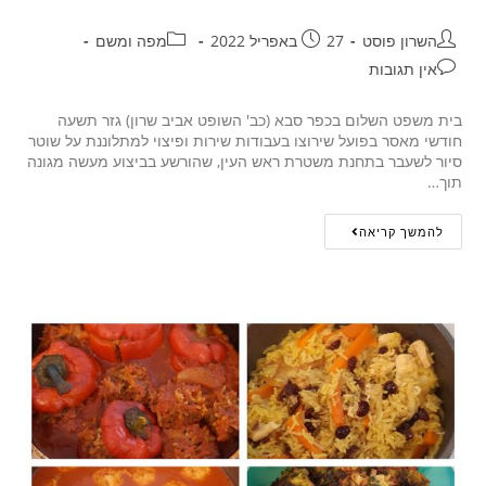
השרון פוסט
27 באפריל 2022
מפה ומשם
אין תגובות
בית משפט השלום בכפר סבא (כב' השופט אביב שרון) גזר תשעה
חודשי מאסר בפועל שירוצו בעבודות שירות ופיצוי למתלוננת על שוטר
סיור לשעבר בתחנת משטרת ראש העין, שהורשע בביצוע מעשה מגונה
תוך…
להמשך קריאה