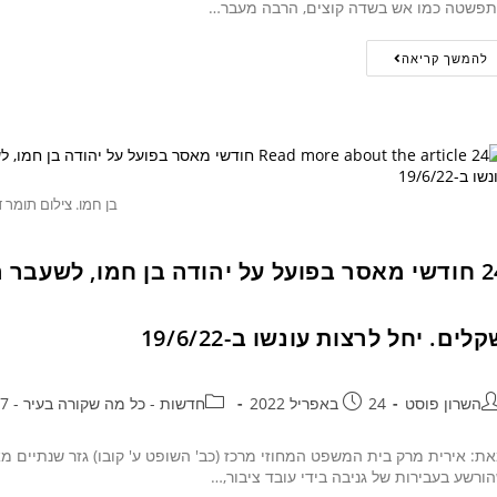
פשטה כמו אש בשדה קוצים, הרבה מעבר…
להמשך קריאה
בן חמו. צילום תומר 
לים. יחל לרצות עונשו ב-19/6/22
השרון פוסט
24 באפריל 2022
חדשות - כל מה שקורה בעיר - 24/7
ת: אירית מרק בית המשפט המחוזי מרכז (כב' השופט ע' קובו) גזר שנתיים מא
ורשע בעבירות של גניבה בידי עובד ציבור,…