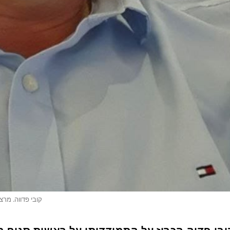
קובי פדווה. מרצ