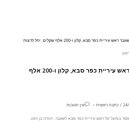
דואק
24 חודשי מאסר בפועל על יהודה בן חמו, לשעבר ראש עיריית כפר סבא, קלון ו-200 אלף
/
כתבה ראשית
אין תגובות
סר בפועל על ראש עיריית כפר-סבא לשעבר, יהודה בן חמו,