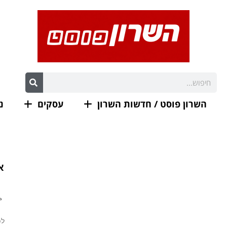
השרון פוסט / חדשות השרון
עסקים
נ
אנד
לפ