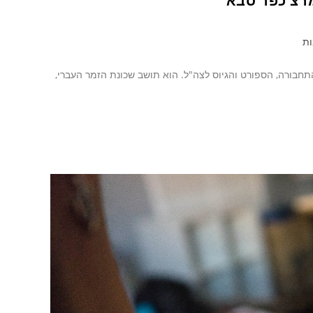
מרצ כפר סבא
ות
ות התחבורה, הספורט והגיוס לצה"ל. הוא תושב שכונת הזמר העברי,