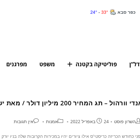
דל”ן
פוליטיקה בקטנה
משפט
מפרגנים
י וורהול – תג המחיר 200 מיליון דולר / מאת ישראל הרצל
השרון פוסט
24 באפריל 2022
אמנות
אין תגובות
ני כחודש הכריזה כריסטי'ס אילו ציורים יהיו במכירות הקרובות שלה בניו יורק