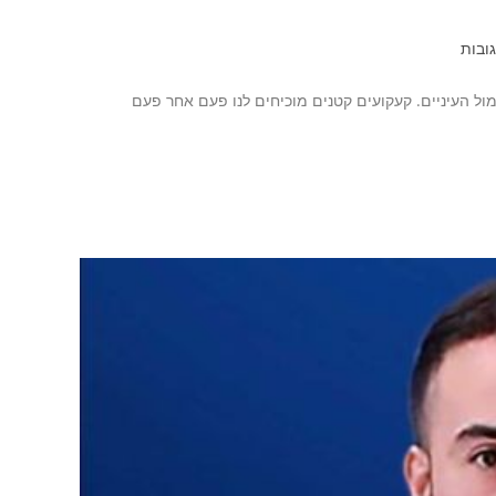
גובות
ול העיניים. קעקועים קטנים מוכיחים לנו פעם אחר פעם