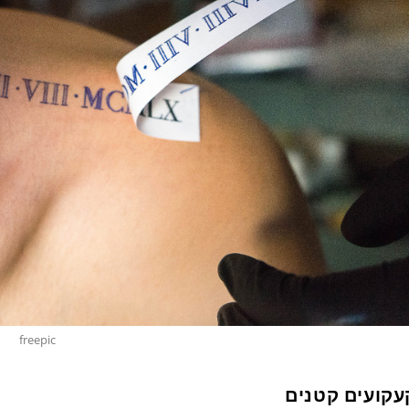
freepic
עקועים קטנים