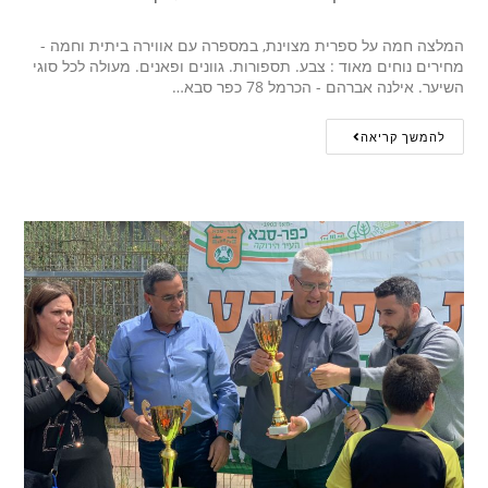
המלצה חמה על ספרית מצוינת, במספרה עם אווירה ביתית וחמה -
מחירים נוחים מאוד : צבע. תספורות. גוונים ופאנים. מעולה לכל סוגי
השיער. אילנה אברהם - הכרמל 78 כפר סבא…
להמשך קריאה