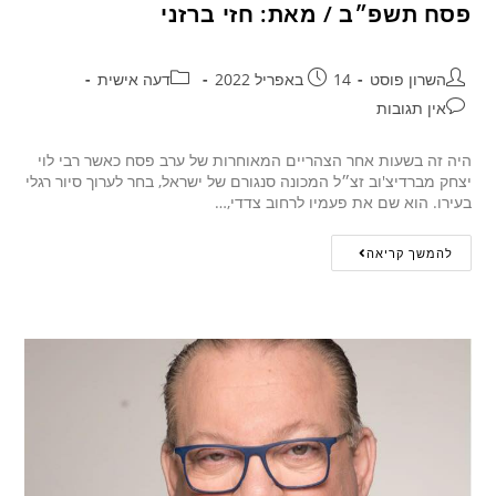
פסח תשפ״ב / מאת: חזי ברזני
השרון פוסט
14 באפריל 2022
דעה אישית
אין תגובות
היה זה בשעות אחר הצהריים המאוחרות של ערב פסח כאשר רבי לוי
יצחק מברדיצ'וב זצ״ל המכונה סנגורם של ישראל, בחר לערוך סיור רגלי
בעירו. הוא שם את פעמיו לרחוב צדדי,…
להמשך קריאה