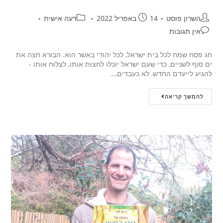
השרון פוסט
14 באפריל 2022
דעה אישית
אין תגובות
חג פסח שמח לכל בית ישראל, לכל יהודי באשר הוא. הבורא חצה את
ים סוף לשניים, כדי שעם ישראל יוכלו לחצות אותו, לצלוח אותו -
להגיע לייעדם החדש, לא כעבדים,…
להמשך קריאה