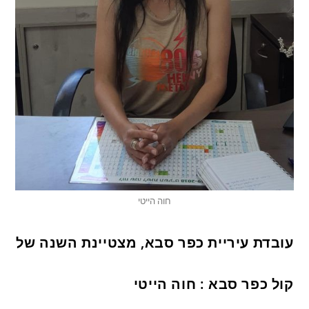
חוה הייטי
עובדת עיריית כפר סבא, מצטיינת השנה של
קול כפר סבא : חוה הייטי