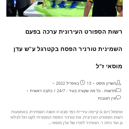
רשות הספורט העירונית ערכה בפעם
השמינית טורניר הפסח בקטרגל ע"ש עדן
מוסאי ז"ל
השרון פוסט
13 באפריל 2022
חדשות - כל מה שקורה בעיר - 24/7
/
כתבה ראשית
אין תגובות
אתמול (יום ג) קיימה עיריית כפר סבא זו השנה השמינית, באמצעות
רשות הספורט העירונית, את טורניר הפסח המסורתי לקט רגל לגילאי
גן ועד כתה ו'. הטורניר לזכרו של עדן מוסאי…