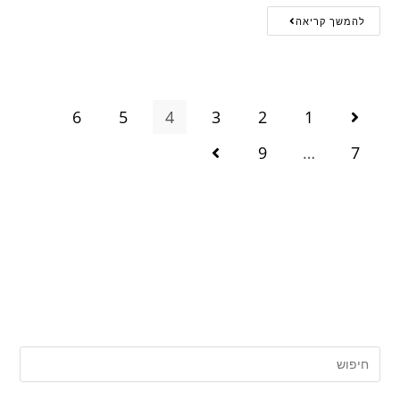
להמשך קריאה
6
5
4
3
2
1
9
…
7