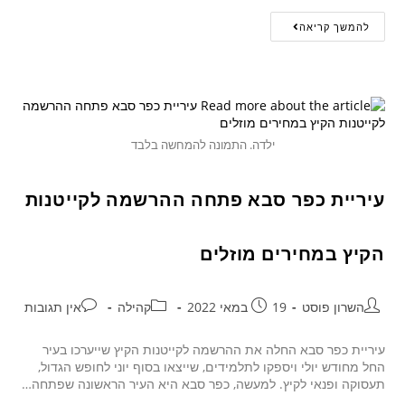
להמשך קריאה
ילדה. התמונה להמחשה בלבד
עיריית כפר סבא פתחה ההרשמה לקייטנות
הקיץ במחירים מוזלים
השרון פוסט
19 במאי 2022
קהילה
אין תגובות
עיריית כפר סבא החלה את ההרשמה לקייטנות הקיץ שייערכו בעיר
החל מחודש יולי ויספקו לתלמידים, שייצאו בסוף יוני לחופש הגדול,
תעסוקה ופנאי לקיץ. למעשה, כפר סבא היא העיר הראשונה שפתחה…