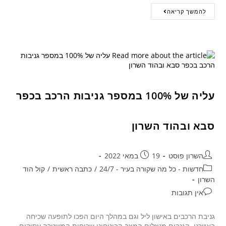
להמשך קריאה
עליה של 100% במספר גניבות הרכב בכפר
סבא ובהוד השרון
השרון פוסט
19 במאי 2022
חדשות - כל מה שקורה בעיר - 24/7
/
כתבה ראשית
/
קול הוד
השרון
אין תגובות
גניבת הרכבים באישון ליל וגם במהלך היום הפכו לתופעה שכיחה
באזורנו. הגנבים מנצלים המצב הביטחוני שכוחות המשטרה עסוקים