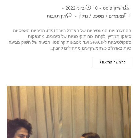
השרון פוסט
10 ביוני 2022
מאמרים
/
משפט
/
נדל"ן
אין תגובות
ההתערבויות המאסיביות של הפדרל ריזרב (פד), הריביות האפסיות
סיפקו תמריץ לקחת צורות קיצוניות של סיכונים, מהנפקות
ספקולטיביות ל-SPACs ועד מטבעות קריפטו. הבעיה של השוק מגיעה
כעת בארה"ב כשהמשקיעים מתחילים להבין…
להמשך קריאה