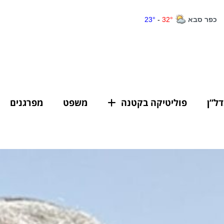
דל”ן
פוליטיקה בקטנה
משפט
מפרגנים