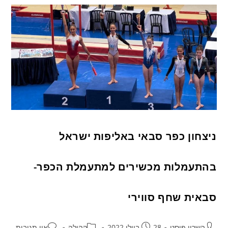
ניצחון כפר סבאי באליפות ישראל
בהתעמלות מכשירים למתעמלת הכפר-
סבאית שחף סווירי
השרון פוסט
28 ביולי 2022
קהילה
אין תגובות