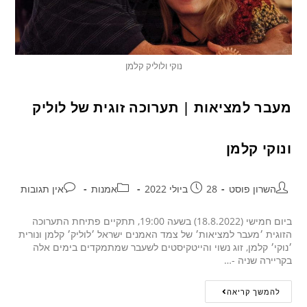
נוקי ולוליק קלמן
מעבר למציאות | תערוכה זוגית של לוליק
ונוקי קלמן
השרון פוסט
28 ביולי 2022
אמנות
אין תגובות
ביום חמישי (18.8.2022) בשעה 19:00, תתקיים פתיחת התערוכה
הזוגית ׳מעבר למציאות׳ של צמד האמנים ישראל ׳לוליק׳ קלמן ונורית
׳נוקי׳ קלמן, זוג נשוי והייטקיסטים לשעבר שמתמקדים בימים אלה
בקריירה שניה -…
להמשך קריאה