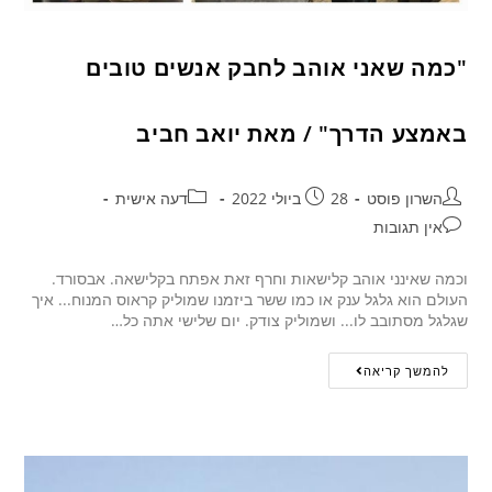
"כמה שאני אוהב לחבק אנשים טובים
באמצע הדרך" / מאת יואב חביב
השרון פוסט
28 ביולי 2022
דעה אישית
אין תגובות
וכמה שאינני אוהב קלישאות וחרף זאת אפתח בקלישאה. אבסורד.
העולם הוא גלגל ענק או כמו ששר ביזמנו שמוליק קראוס המנוח... איך
שגלגל מסתובב לו... ושמוליק צודק. יום שלישי אתה כל…
להמשך קריאה