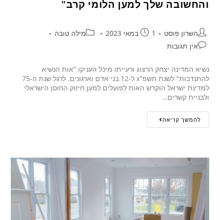
והחשובה שלך למען הלומי קרב"
השרון פוסט
1 במאי 2023
מילה טובה
אין תגובות
נשיא המדינה יצחק הרצוג ורעייתו מיכל העניקו "אות הנשיא
להתנדבות" לשנת תשפ"ג ל-12 בני אדם וארגונים. לרגל שנת ה-75
למדינת ישראל הוקדש האות לפועלים למען חיזוק החוסן הישראלי
ולבניית קשרים…
להמשך קריאה