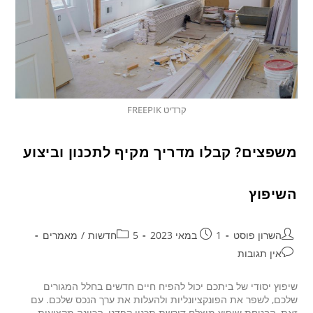
קרדיט FREEPIK
משפצים? קבלו מדריך מקיף לתכנון וביצוע
השיפוץ
השרון פוסט
1 במאי 2023
5חדשות
/
מאמרים
אין תגובות
שיפוץ יסודי של ביתכם יכול להפיח חיים חדשים בחלל המגורים
שלכם, לשפר את הפונקציונליות ולהעלות את ערך הנכס שלכם. עם
זאת, הבטחת שיפוץ מוצלח דורשת תכנון קפדני, הכוונה מקצועית