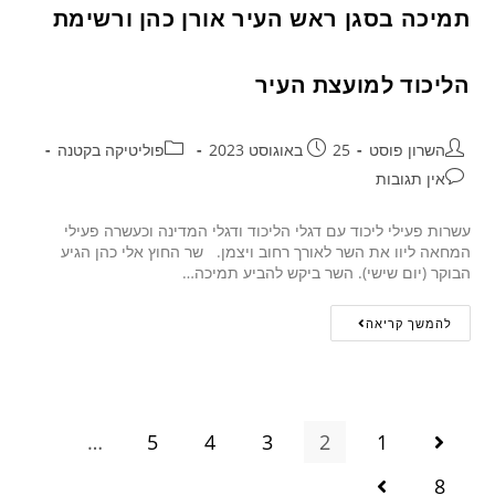
תמיכה בסגן ראש העיר אורן כהן ורשימת
הליכוד למועצת העיר
השרון פוסט
25 באוגוסט 2023
פוליטיקה בקטנה
אין תגובות
עשרות פעילי ליכוד עם דגלי הליכוד ודגלי המדינה וכעשרה פעילי
המחאה ליוו את השר לאורך רחוב ויצמן. שר החוץ אלי כהן הגיע
הבוקר (יום שישי). השר ביקש להביע תמיכה…
להמשך קריאה
…
5
4
3
2
1
8