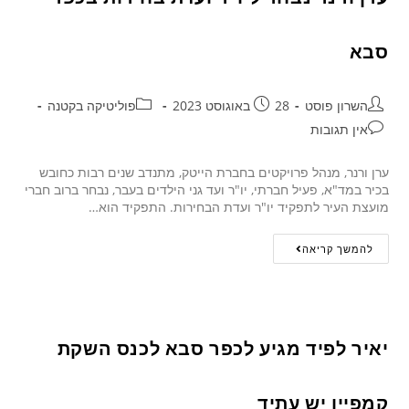
סבא
השרון פוסט
28 באוגוסט 2023
פוליטיקה בקטנה
אין תגובות
ערן ורנר, מנהל פרויקטים בחברת הייטק, מתנדב שנים רבות כחובש
בכיר במד"א, פעיל חברתי, יו"ר ועד גני הילדים בעבר, נבחר ברוב חברי
מועצת העיר לתפקיד יו"ר ועדת הבחירות. התפקיד הוא…
להמשך קריאה
יאיר לפיד מגיע לכפר סבא לכנס השקת
קמפיין יש עתיד