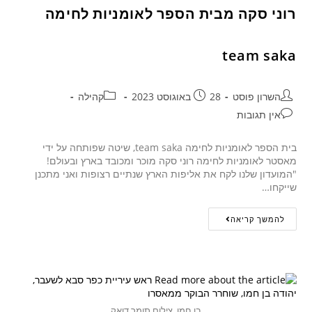
רוני סקה מבית הספר לאומניות לחימה
team saka
השרון פוסט
28 באוגוסט 2023
קהילה
אין תגובות
בית הספר לאומניות לחימה team saka, שיטה שפותחה על ידי
מאסטר לאומניות לחימה רוני סקה מוכר ומכובד בארץ ובעולם!
"המועדון שלנו לקח את אליפות הארץ שנתיים רצופות ואני מתכנן
שייקחו…
להמשך קריאה
בן חמו. צילום תומר דואק