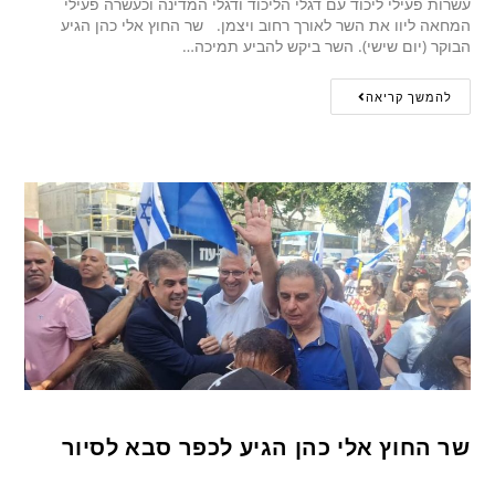
עשרות פעילי ליכוד עם דגלי הליכוד ודגלי המדינה וכעשרה פעילי
המחאה ליוו את השר לאורך רחוב ויצמן. שר החוץ אלי כהן הגיע
הבוקר (יום שישי). השר ביקש להביע תמיכה…
להמשך קריאה
שר החוץ אלי כהן הגיע לכפר סבא לסיור