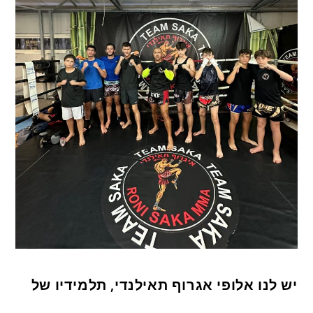
יש לנו אלופי אגרוף תאילנדי, תלמידיו של