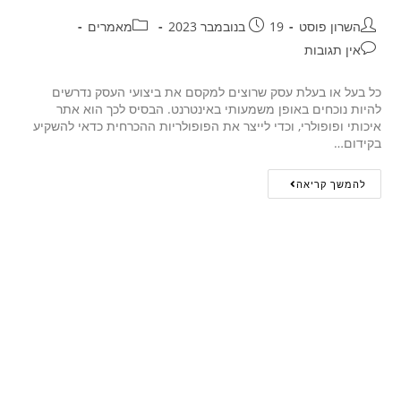
השרון פוסט
19 בנובמבר 2023
מאמרים
אין תגובות
כל בעל או בעלת עסק שרוצים למקסם את ביצועי העסק נדרשים
להיות נוכחים באופן משמעותי באינטרנט. הבסיס לכך הוא אתר
איכותי ופופולרי, וכדי לייצר את הפופולריות ההכרחית כדאי להשקיע
בקידום…
להמשך קריאה