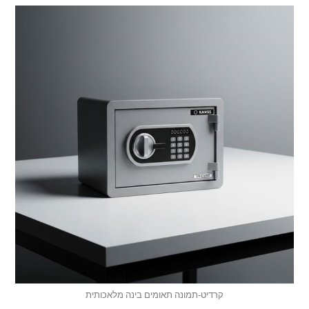
קרדיט-תמונה תאומים בינה מלאכותית