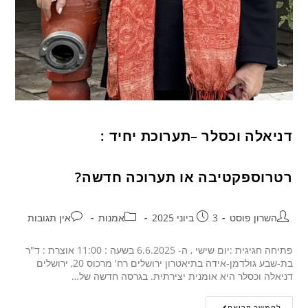
דניאלה וכסלר –תערוכת יחיד :
רטרוספקטיבה או תערוכה חדשה?
השרון פוסט
3 ביוני 2025
אמנות
אין תגובות
פתיחה חגיגית :יום שישי , ה- 6.6.2025 בשעה : 11:00 אוצרת : ד"ר
בת-שבע גולדמן-אידה בתיאטרון ירושלים רח' מרכוס 20, ירושלים
דניאלה וכסלר היא אומנית יצירתית. בגרסה חדשה של…
להמשך קריאה