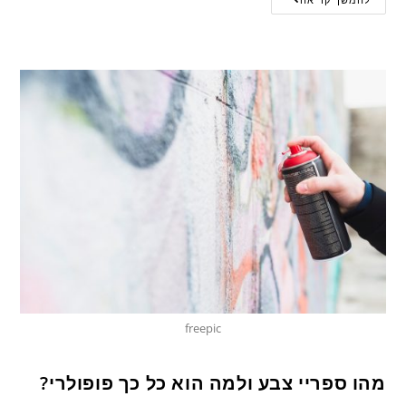
freepic
מהו ספריי צבע ולמה הוא כל כך פופולרי?