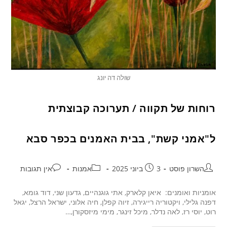
שולה דה יונג
רוחות של תקווה / תערוכה קבוצתית
ל"אמני קשת", בבית האמנים בכפר סבא
השרון פוסט
3 ביוני 2025
אמנות
אין תגובות
אומניות ואומנים: איאן קלארק, אתי גוגנהיים, גדעון שני, דוד גומא,
דפנה גלילי, ויקטוריה רייגירה, זיוה קפלן, חיה אלוני, ישראל הרצל, יגאל
רוט, יוסי רז, לאה נדלר, מיכל זינגר, מימי מיזסקורן,…