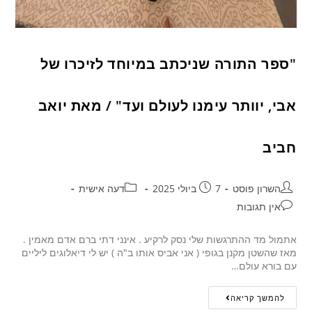
"ספר התורה שניכתב במיוחד לזיכרו של
אבי, יוותר עימנו לעולם ועד" / מאת יואב
חביב
השרון פוסט
7 ביולי 2025
דעה אישית
אין תגובות
אתמול מד ההתרגשות שלי נסק לרקיע . אינני דתי ברם אדם מאמין .
מאז שהשטן מקנן בגופי ( אני אביס אותו ב"ה ) יש לי דיאלוגים ליליים
עם בורא עולם…
להמשך קריאה