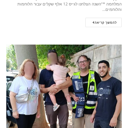
המלחמה *"השנה הצלחנו לגייס 12 אלף שקלים עבור הלוחמות
והלוחמים…
להמשך קריאה