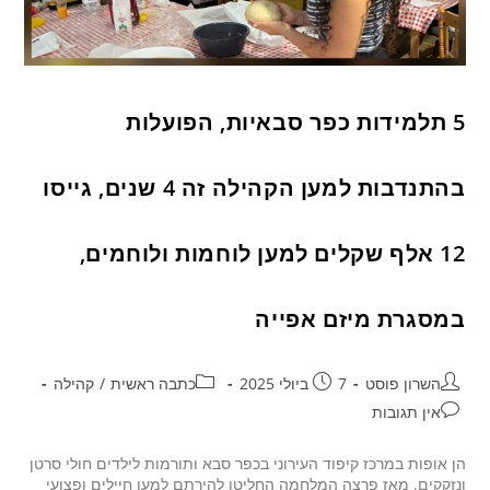
5 תלמידות כפר סבאיות, הפועלות
בהתנדבות למען הקהילה זה 4 שנים, גייסו
12 אלף שקלים למען לוחמות ולוחמים,
במסגרת מיזם אפייה
השרון פוסט
7 ביולי 2025
כתבה ראשית
/
קהילה
אין תגובות
הן אופות במרכז קיפוד העירוני בכפר סבא ותורמות לילדים חולי סרטן
ונזקקים. מאז פרצה המלחמה החליטו להירתם למען חיילים ופצועי