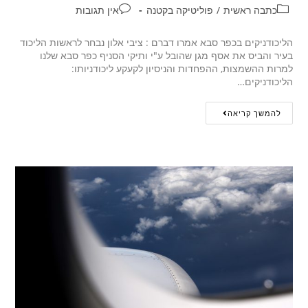
כתבה ראשית
/
פוליטיקה בקטנה
אין תגובות
הליכודניקים בכפר סבא אמרו דברם : ציבי אלון נבחר לראשות הליכוד
בעיר והביס את אסף מגן שהובל ע"י ותיקי הסניף כפר סבא שלנו
למרות ההשמצות, ההפחדות והניסיון לקעקע ליכודניותו:
הליכודניקים…
להמשך קריאה