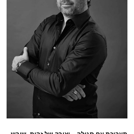
תערוכת עם סגולה – יצירה של זהות, שורש