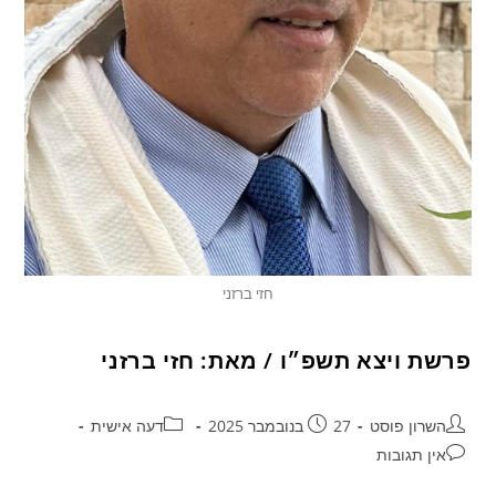
חזי ברזני
פרשת ויצא תשפ״ו / מאת: חזי ברזני
השרון פוסט
27 בנובמבר 2025
דעה אישית
אין תגובות