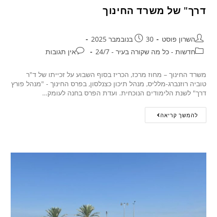
דרך" של משרד החינוך
השרון פוסט
30 בנובמבר 2025
חדשות - כל מה שקורה בעיר - 24/7
אין תגובות
משרד החינוך – מחוז מרכז, הכריז בסוף השבוע על זכייתו של ד"ר
טוביה רוזנברג-מלליס, מנהל תיכון כצנלסון, בפרס החינוך - "מנהל פורץ
דרך" לשנת הלימודים הנוכחית. ועדת הפרס בחנה לעומק…
להמשך קריאה