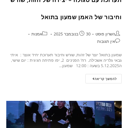
וחיבור של האמן שמעון בתואל
השרון פוסט
30 בנובמבר 2025
אמנות
אין תגובות
שמעון בתואל יוצר של זהות, שורש וחיבור תערוכת יחיד אוצר : איתי
גבאי גלריה אשכילה, רח' הפנינים 2, יפו פתיחה חגיגית : יום שישי,
ה5.12.2025 בשעה : 12:00 שמעון…
להמשך קריאה