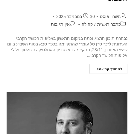
השרון פוסט
30 בנובמבר 2025
כתבה ראשית
/
קהילה
אין תגובות
נבחרת תיכון הרצוג זכתה במקום הראשון באליפות הכושר הקרבי
העירונית לזכר סרן טל עומרי שהתקיימה בכפר סבא בסוף השבוע ביום
שישי האחרון, 28/11, התקיימה באצטדיון האתלטיקה כצנלסון–גלילי
אליפות הכושר הקרבי…
להמשך קריאה