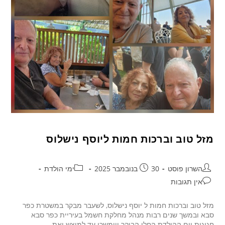
מזל טוב וברכות חמות ליוסף נישלוס
השרון פוסט
30 בנובמבר 2025
ימי הולדת
אין תגובות
מזל טוב וברכות חמות ל יוסף נישלוס, לשעבר מבקר במשטרת כפר
סבא ובמשך שנים רבות מנהל מחלקת חשמל בעיריית כפר סבא
חגיגות יום ההולדת החלו הבוקר ויימשכו עד למוצש ואת…