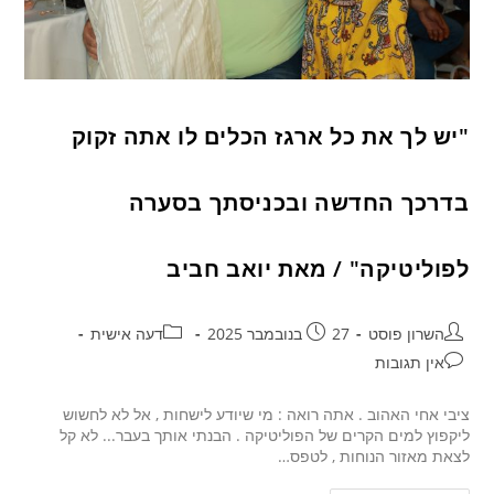
"יש לך את כל ארגז הכלים לו אתה זקוק
בדרכך החדשה ובכניסתך בסערה
לפוליטיקה" / מאת יואב חביב
השרון פוסט
27 בנובמבר 2025
דעה אישית
אין תגובות
ציבי אחי האהוב . אתה רואה : מי שיודע לישחות , אל לא לחשוש
ליקפוץ למים הקרים של הפוליטיקה . הבנתי אותך בעבר... לא קל
לצאת מאזור הנוחות , לטפס…