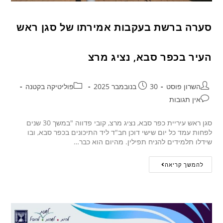
סערה ברשת בעקבות אמירתו של סגן ראש
העיר בכפר סבא, נציג מרצ
השרון פוסט
30 בנובמבר 2025
פוליטיקה בקטנה
אין תגובות
סגן ראש עיריית כפר סבא, נציג מרצ, קובי פדווה "במשך 30 שנים
לפחות עמד כל יום שישי דוכן חב"ד ליד התיכונים בכפר סבא, ובו
שידלו תלמידים להניח תפילין. מהיום הוא כבר…
להמשך קריאה