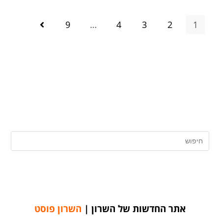
9
…
4
3
2
1
אתר החדשות של השרון |
השרון פוסט