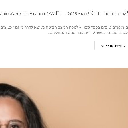
השרון פוסט
11 במרץ 2026
כללי
/
כתבה ראשית
/
מילה טובה
שים טובים, כאשר עיריית כפר סבא והמחלקה…
להמשך קריאה