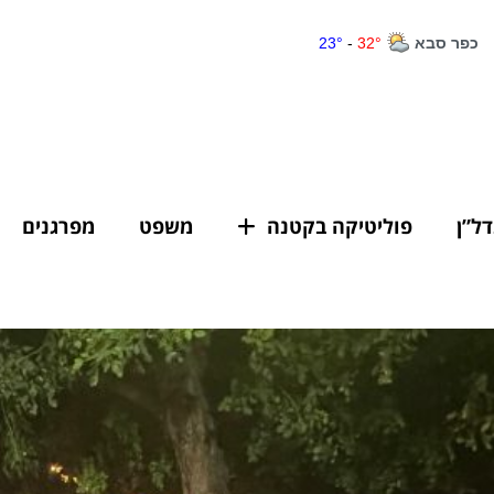
דל”ן
פוליטיקה בקטנה
משפט
מפרגנים