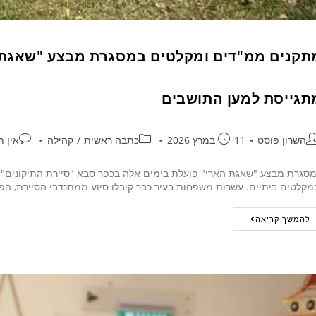
תקנים ממ"דים ומקלטים במסגרת מבצע "שאגת ה
תגייסת למען התושבים
השרון פוסט
11 במרץ 2026
כתבה ראשית
/
קהילה
אין ת
סגרת מבצע "שאגת הארי" פועלת בימים אלה בכפר סבא "סיירת התיקונים" ה
מקלטים ביתיים. עשרות משפחות בעיר כבר קיבלו סיוע ממתנדבי הסיירת, ה
להמשך קריאה