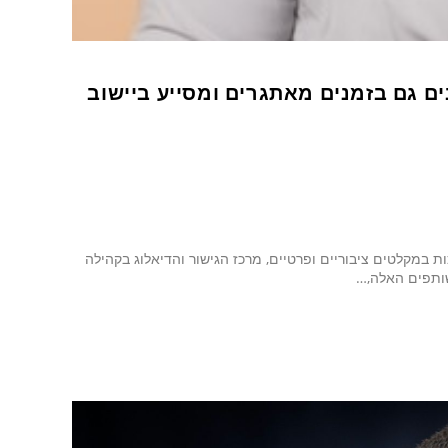
ם גם בזמנים מאתגרים ומסייע ביישוב
במקלטים ציבוריים ופרטיים, מרכז הגישור והדיאלוג בקהילה
ותפים האלה,…