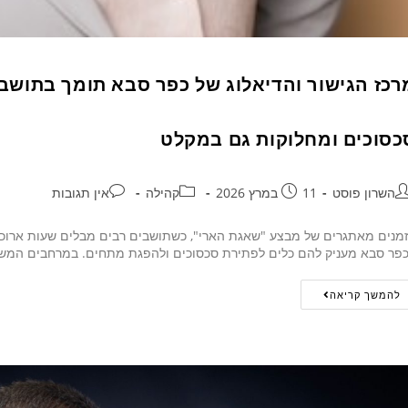
רכז הגישור והדיאלוג של כפר סבא תומך בתושבי
כסוכים ומחלוקות גם במקלט
השרון פוסט
11 במרץ 2026
קהילה
אין תגובות
מנים מאתגרים של מבצע "שאגת הארי", כשתושבים רבים מבלים שעות ארוכות 
פר סבא מעניק להם כלים לפתירת סכסוכים ולהפגת מתחים. במרחבים המש
להמשך קריאה