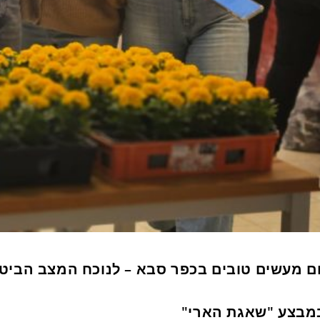
ום מעשים טובים בכפר סבא – לנוכח המצב הביטחו
מבצע "שאגת הארי"