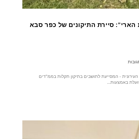
ארי": סיירת התיקונים של כפר סבא
גובות
עירונית - המסייעת לתושבים בתיקון תקלות בממ"דים
פועלת באמצעות…