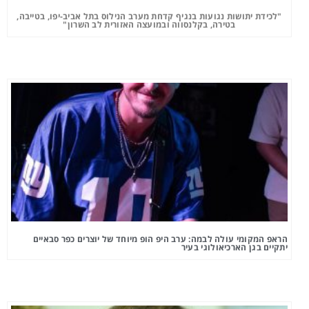
"לכידת יתושות נגועות בנגיף קדחת מערב הנילוס בתל אביב-יפו, בטייבה,
בטירה, בקלנסווה ובמועצה האזורית לב השרון"
הראפ המקומי עולה לבמה: ערב היפ הופ מיוחד של יוצרים כפר סבאיים
יתקיים בגן הארכיאולוגי בעיר