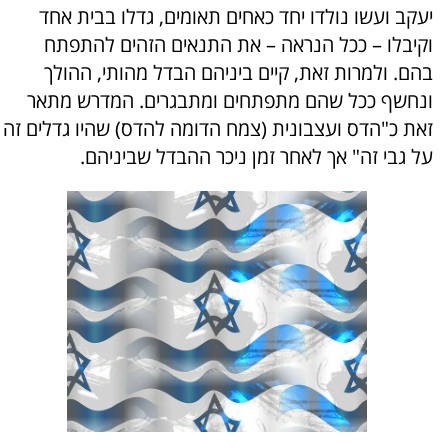
יעקב ועשו נולדו יחד כאחים תאומים, גדלו בבית אחד
וקיבלו – ככל הנראה – את התנאים הזהים להתפתח
בהם. ולמרות זאת, קיים ביניהם הבדל מהותי, ההולך
ונחשף ככל שהם מתפתחים ומתבגרים. המדרש מתאר
זאת כ"הדס ועצבונית (צמח הדומה להדס) שהיו גדלים זה
על גבי זה" אך לאחר זמן ניכר ההבדל שביניהם.