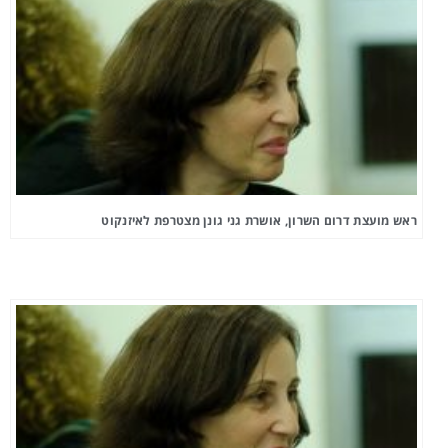
ראש מועצת דרום השרון, אושרת גני גונן מצטרפת לאיזנקוט