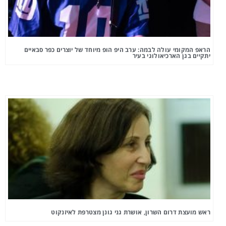
הראפ המקומי עולה לבמה: ערב היפ הופ מיוחד של יוצרים כפר סבאיים
יתקיים בגן הארכיאולוגי בעיר
ראש מועצת דרום השרון, אושרת גני גונן מצטרפת לאיזנקוט