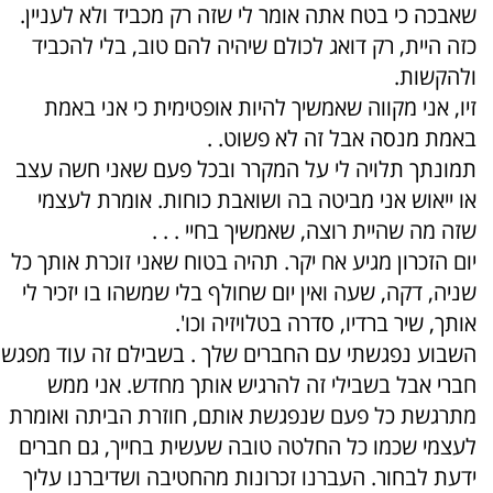
שאבכה כי בטח אתה אומר לי שזה רק מכביד ולא לעניין.
כזה היית, רק דואג לכולם שיהיה להם טוב, בלי להכביד
ולהקשות.
זיו, אני מקווה שאמשיך להיות אופטימית כי אני באמת
באמת מנסה אבל זה לא פשוט. .
תמונתך תלויה לי על המקרר ובכל פעם שאני חשה עצב
או ייאוש אני מביטה בה ושואבת כוחות. אומרת לעצמי
שזה מה שהיית רוצה, שאמשיך בחיי . . .
יום הזכרון מגיע אח יקר. תהיה בטוח שאני זוכרת אותך כל
שניה, דקה, שעה ואין יום שחולף בלי שמשהו בו יזכיר לי
אותך, שיר ברדיו, סדרה בטלויזיה וכו'.
השבוע נפגשתי עם החברים שלך . בשבילם זה עוד מפגש
חברי אבל בשבילי זה להרגיש אותך מחדש. אני ממש
מתרגשת כל פעם שנפגשת אותם, חוזרת הביתה ואומרת
לעצמי שכמו כל החלטה טובה שעשית בחייך, גם חברים
ידעת לבחור. העברנו זכרונות מהחטיבה ושדיברנו עליך