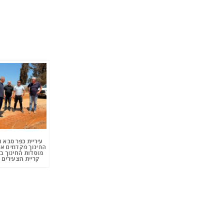
עיריית כפר סבא 
החינוך מקדמים את
מוסדות החינוך ב
קריית הצעירים 