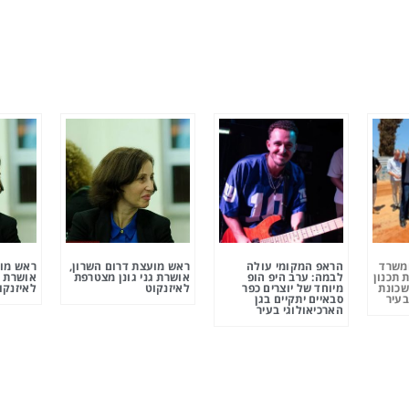
ומשרד
הראפ המקומי עולה
ראש מועצת דרום השרון,
ראש מוע
 תכנון
לבמה: ערב היפ הופ
אושרת גני גונן מצטרפת
אושרת ג
שכונת
מיוחד של יוצרים כפר
לאיזנקוט
לאיזנקו
בעיר
סבאיים יתקיים בגן
הארכיאולוגי בעיר