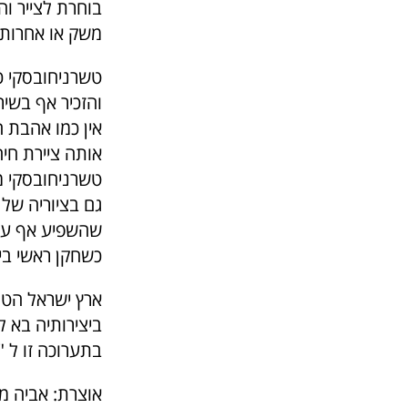
בוחרת לצייר וה
משק או אחרות
טשרניחובסקי כתב 
והזכיר אף בשירו זה
אין כמו אהבת ה
אותה ציירת חיה
טשרניחובסקי ממשיך 
גם בציוריה של 
שהשפיע אף על צ
כשחקן ראשי ביצ
ארץ ישראל הטוב
ביצירותיה בא ליד
בתערוכה זו ל "
אוצרת: אביה ממ