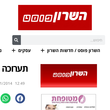
השרון פוסט / חדשות השרון
עסקים
נ
תערוכה 
1/2014
12:49