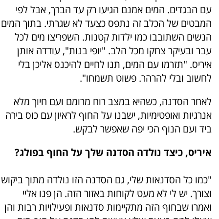
עם הבגדים. המים אמנם הגיעו רק עד הברך, אבל לפי
המבטים של הכלב זה נתפס כצעד לא שגרתי. בתוך המים
הנשים השתובבו כמו ילדות קטנות. השפריצו מים לכל
עבר ובעיקר צחקו מכל הלב. "יופי בנות", עודדה אותן
איריס. "תזרמו עם המים, תנו לחיים להיכנס אליכן בלי
לחשוב ובלי להרהר. פשוט תשמחו".
לאחר הסדנה, כשהיא במצב רוח מרומם ועם חיוך מלא
אנרגיות ואופטימיות, ישבנו על החוף לראיון עם כוס בירה
ביד ועם הנוף הכי יפה שאפשר לבקש.
איריס, כיצד נולדה הסדנה שלך על החוף בפולג?
"כמו כל הסדנאות שלי, גם הסדנה הזו נולדה מתוך ביקוש
וצורך. יש לי לא מעט לקוחות באזור הזה. הן פנו אליי
ואמרו שבחוף הזה מתקיימות סדנאות ופעילויות רבות והן