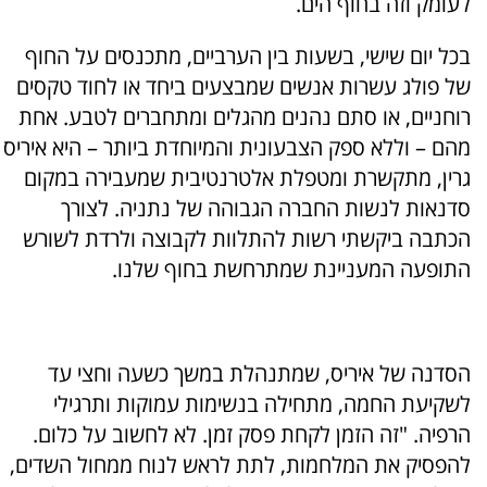
לעומק וזה בחוף הים.
בכל יום שישי, בשעות בין הערביים, מתכנסים על החוף
של פולג עשרות אנשים שמבצעים ביחד או לחוד טקסים
רוחניים, או סתם נהנים מהגלים ומתחברים לטבע. אחת
מהם – וללא ספק הצבעונית והמיוחדת ביותר – היא איריס
גרין, מתקשרת ומטפלת אלטרנטיבית שמעבירה במקום
סדנאות לנשות החברה הגבוהה של נתניה. לצורך
הכתבה ביקשתי רשות להתלוות לקבוצה ולרדת לשורש
התופעה המעניינת שמתרחשת בחוף שלנו.
הסדנה של איריס, שמתנהלת במשך כשעה וחצי עד
לשקיעת החמה, מתחילה בנשימות עמוקות ותרגילי
הרפיה. "זה הזמן לקחת פסק זמן. לא לחשוב על כלום.
להפסיק את המלחמות, לתת לראש לנוח ממחול השדים,