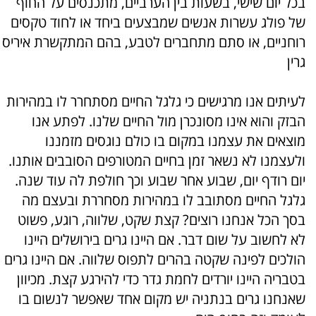
בכל יום שישי, בשעות בין הערביים, מתכנסים על החוף
של פולג עשרות אנשים שמבצעים ביחד או לחוד טקסים
רוחניים, או סתם מתחברים לטבע, בהם המתקשרת איריס
גרין
לעיתים אנו מרגישים כי גלגל החיים מסתחרר לו במהירות
הבזק והוא אינו מסונכרן מול החיים שלנו. לפתע אנו
מוצאים את עצמנו במקום בו כולם נוגסים מזמננו
ולעצמנו לא נשאר זמן בחיים המטורפים הסובבים אותנו.
יום רודף יום, שבוע אחר שבוע וכך חולפת לה עוד שנה.
גלגל החיים מסתובב לו במהירות מסחררת ובעצם מה
בסך הכל אנחנו רוצים? קצת שקט, שלווה, רוגע, פשוט
לא לחשוב על שום דבר. אם היינו גרים בירושלים היינו
הולכים לפינה שקטה בהרים לתפוס שלווה. אם היינו גרים
בטבריה היינו יורדים לחמת גדר כדי להירגע קצת. מכיוון
שאנחנו גרים בנתניה יש מקום אחד שאפשר לנשום בו