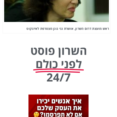
ראש מועצת דרום השרון, אושרת גני גונן מצטרפת לאיזנקוט
השרון פוסט
לפני כולם
24/7