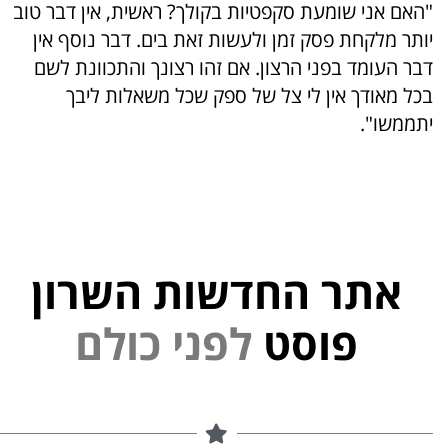
"האם אני שומעת סקפטיות בקולך? ראשית, אין דבר טוב
יותר מלקחת פסק זמן ולעשות זאת בים. דבר נוסף אין
דבר העומד בפני הרצון. אם זהו רצונך והתכוונת לשם
בכל מאודך אין לי צל של ספק שכל משאלות ליבך
יתממשו".
אתר החדשות השרון
י
נ
פ
ל
פוסט
ם
ל