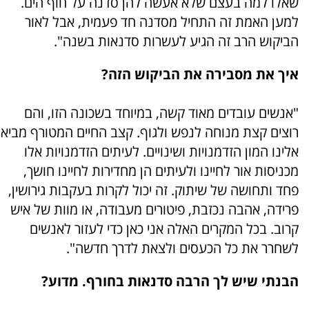
שאלו למה בעצם שלא אעשה להן סדנה על חוף הים.
למען האמת זה התחיל מסדנה חד פעמית, אבל לאור
הביקוש הרב זה הגיע לעשרות סדנאות בשנה".
איך את מסבירה את הביקוש הזה?
"אנשים עובדים מאוד קשה, במיוחד בשכונה הזו, והם
רוצים קצת מנוחה לנפש ולגוף. קצב החיים המטורף מביא
אלינו המון הזדמנויות ושינויים. לעיתים הזדמנויות אלו
מכניסות אור לחיינו ולעיתים הן מחדירות לחיינו חושך,
פחד ותחושה של שיתוק. זה יכול לקרות בעקבות גירושין,
פרידה, אהבה נכזבת, פיטורים מעבודה, או מוות של איש
קרוב. בכל המקרים האלה אני כאן כדי לעזור לאנשים
לשחרר את כל הכעסים ולצאת לדרך חדשה".
הבנתי שיש לך הרבה סדנאות בחורף. מדוע?