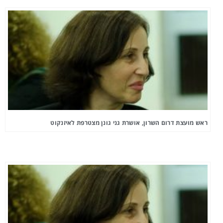
ראש מועצת דרום השרון, אושרת גני גונן מצטרפת לאיזנקוט