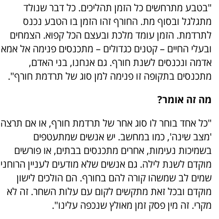
"בטבע מתרחשים כל הזמן תהליכים. כל דבר שנולד
מתגלגל ובסוף מת. החורף זהו הזמן בו הטבע נכנס
לתרדמת. הזמן עומד מלכת ובעצם הכל קפוא. הצמחים
ובעלי החיים – קטנים כגדולים – מתכנסים פנימה אל אמא
אדמה ונכנסים לשנת חורף. גם אנחנו, בני האדם,
מתכנסים בתקופה זו פנימה למן סוג של תרדמת חורף".
מה זה אומר?
"כל אחד בוחר לו סוג אחר של תרדמת חורף, או אם תרצה
'מצב שינה', כמו במחשב. יש אנשים שמתעטפים
בשמיכות נעימות, אחרים מתכנסים בבתים, או פורשים
מוקדם לשנת לילה. גם אנשים שלא מודעים לעניין הרוחני
שמים לב שמשהו קורה להם בחורף. הם הולכים לישון
מוקדם ובכל זאת מתקשים לקום עם עלות השחר. זה לא
מקרי. זה מין פסק זמן מאולץ שנכפה עלינו".