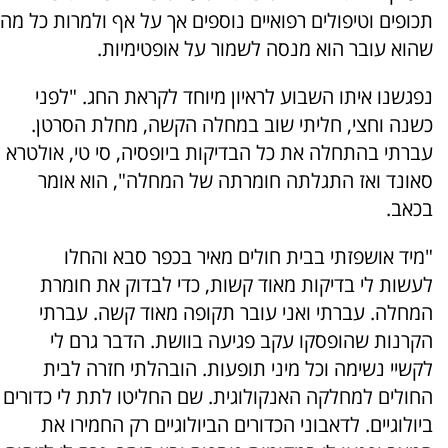
תכופים וטיפולים רפואיים נוספים אך על אף ולמרות כל מה
שהוא עובר הוא מנסה לשמור על אופטימיות.
נפגשנו איתו השבוע לראיון מיוחד לקראת החג. "לפני
כשנה וחצי, חליתי שוב במחלה הקשה, מחלת הסרטן.
עברתי בהתחלה את כל הבדיקות ביופסיה, סי טי, אולטרא
סאונד ואז התגלתה חומרתה של המחלה", הוא אומר
בכאב.
"מיד אושפזתי בבית חולים מאיר בכפר סבא והחלו
לעשות לי בדיקות מאוד קשות, כדי לבדוק את חומרת
המחלה. עברתי ואני עובר תקופה מאוד קשה. עברתי
הקרנות שהופסקו עקב פגיעה בוושת. הדבר גרם לי
לקשיי נשימה וכל מיני תופעות. הובהלתי חזרה לבית
החולים למחלקה האנקולוגית. שם החליטו לתת לי כדורים
ביולוגיים. לדאבוני הכדורים הביולוגיים רק החמירו את