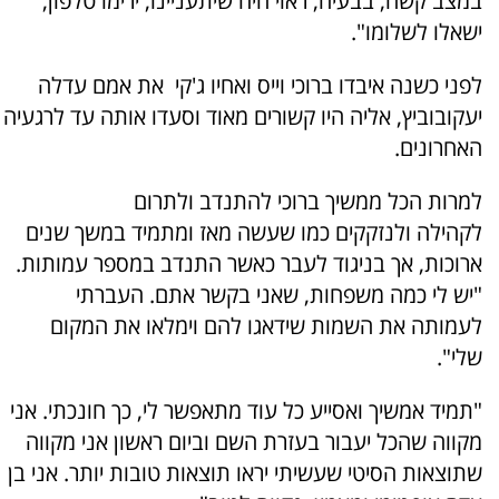
במצב קשה, בבעיה, ראוי היה שיתעניינו, ירימו טלפון,
ישאלו לשלומו".
לפני כשנה איבדו ברוכי וייס ואחיו ג'קי את אמם עדלה
יעקובוביץ, אליה היו קשורים מאוד וסעדו אותה עד לרגעיה
האחרונים.
למרות הכל ממשיך ברוכי להתנדב ולתרום
לקהילה ולנזקקים כמו שעשה מאז ומתמיד במשך שנים
ארוכות, אך בניגוד לעבר כאשר התנדב במספר עמותות.
"יש לי כמה משפחות, שאני בקשר אתם. העברתי
לעמותה את השמות שידאגו להם וימלאו את המקום
שלי".
"תמיד אמשיך ואסייע כל עוד מתאפשר לי, כך חונכתי. אני
מקווה שהכל יעבור בעזרת השם וביום ראשון אני מקווה
שתוצאות הסיטי שעשיתי יראו תוצאות טובות יותר. אני בן