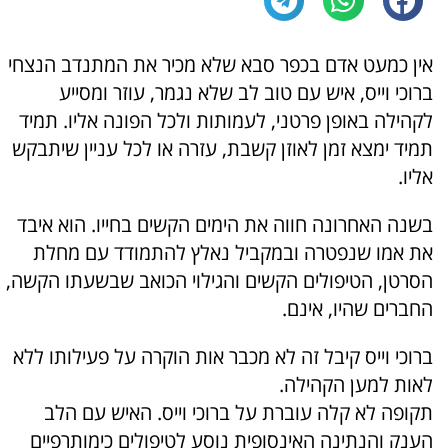
אין כמעט אדם בכפר סבא שלא מכיר את המתנדב הנצחי
ברוכי וייס, איש עם טוב לב שלא נגמר, עוזר ומסייע
לקהילה באופן פרטני, לעמותות ולכל הפונה אליו. תמיד
תמיד ימצא זמן לאוזן קשבת, עזרה או לכל עניין שיתבקש
אליו.
בשנה האחרונה חווה את הימים הקשים בחייו. הוא איבד
את אמו שנפטרה ובמקביל נאלץ להתמודד עם מחלת
הסרטן, הטיפולים הקשים והגילוי הכואב שבשעתו הקשה,
החברים שהיו, אינם.
ברוכי וייס קיבל זה לא מכבר אות הוקרה על פעילותו ללא
לאות למען הקהילה.
תקופה לא קלה עוברת על ברוכי וייס. האיש עם הלב
הענק והנתינה האינסופית נוסע לטיפולים כימותרפיים