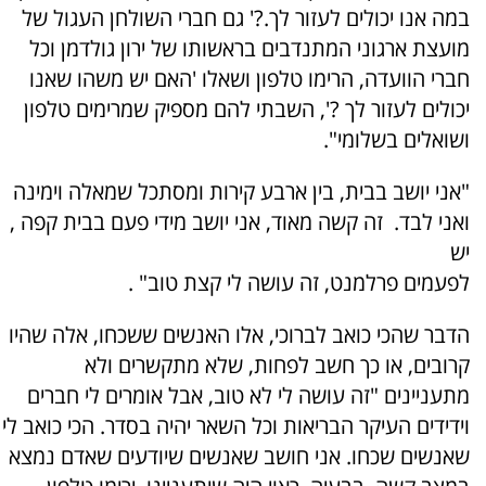
במה אנו יכולים לעזור לך.?' גם חברי השולחן העגול של
מועצת ארגוני המתנדבים בראשותו של ירון גולדמן וכל
חברי הוועדה, הרימו טלפון ושאלו 'האם יש משהו שאנו
יכולים לעזור לך ?', השבתי להם מספיק שמרימים טלפון
ושואלים בשלומי".
"אני יושב בבית, בין ארבע קירות ומסתכל שמאלה וימינה
ואני לבד. זה קשה מאוד, אני יושב מידי פעם בבית קפה ,
יש
לפעמים פרלמנט, זה עושה לי קצת טוב" .
הדבר שהכי כואב לברוכי, אלו האנשים ששכחו, אלה שהיו
קרובים, או כך חשב לפחות, שלא מתקשרים ולא
מתעניינים "זה עושה לי לא טוב, אבל אומרים לי חברים
וידידים העיקר הבריאות וכל השאר יהיה בסדר. הכי כואב לי
שאנשים שכחו. אני חושב שאנשים שיודעים שאדם נמצא