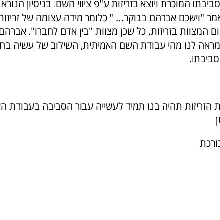
ביבתו המוכרת ויוצא בזריזות ע"פ ציווי השם. בניסיון הנורא
מר "וישכם אברהם בבוקר… " כלומר מידה עצומה של זריזות.
ם המצוות בזריזות, כל שכן מצוות "בין אדם לחברו". אברהם
ראה לנו מהי עבודת השם האמיתית, השילוב של עשיה בחיו
סביבתו.
ת הזריזות תהיה בנו תמיד לעשייה עבור הסביבה בעבודת השם
ן
ורכת