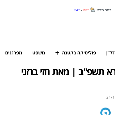
דל”ן
פוליטיקה בקטנה
משפט
מפרגנים
א תשפ"ב | מאת חזי ברזני
21/1