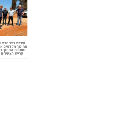
עיריית כפר סבא 
החינוך מקדמים את
מוסדות החינוך ב
קריית הצעירים 