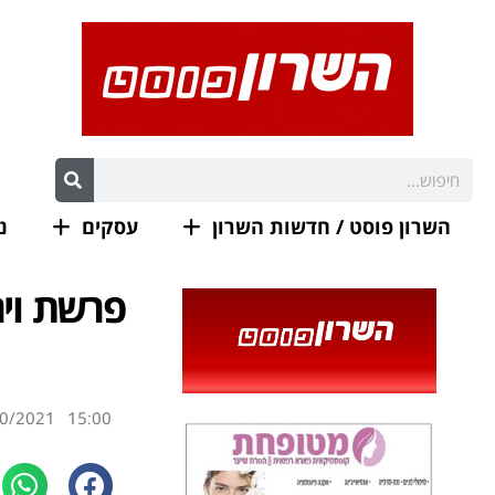
השרון פוסט / חדשות השרון
עסקים
נ
פרשת ויר
0/2021
15:00