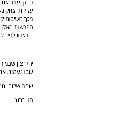
ספק, עוזב את ס
עקידת יצחק נא
מכך חשיבות קיו
הפרשות האלו מ
בוראו וכלפי כל 
יהי רצון שבמיד
שבו נעמוד. אמ
שבת שלום ומב
חזי ברזני