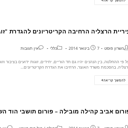
להמשך קריאה
יריית הרצליה הרחיבה הקריטריונים להגדרת "זוג
השרון פוסט
7 בינואר 2014
כללי
אין תגובות
צליה, בהסכמת משרד האוצר, הרחיבו את הגדרת הקריטריונים…
להמשך קריאה
ורום אביב קהילה מובילה – פורום תושבי הוד הש