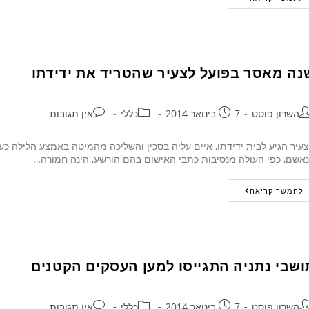
נה מאסר בפועל לצעיר שהטריד את ידידתו
השרון פוסט
7 בינואר 2014
כללי
אין תגובות
עיר הגיע לבית ידידתו, איים עליה בסכין והשליכה מהמיטה באמצע הלילה כש
אשם, כפי העולה מנסיבות כתבי האישום בהם הורשע, הינה חמורה…
להמשך קריאה
ושבי נתניה התגייסו למען העסקים הקטנים
השרון פוסט
7 בינואר 2014
כללי
אין תגובות