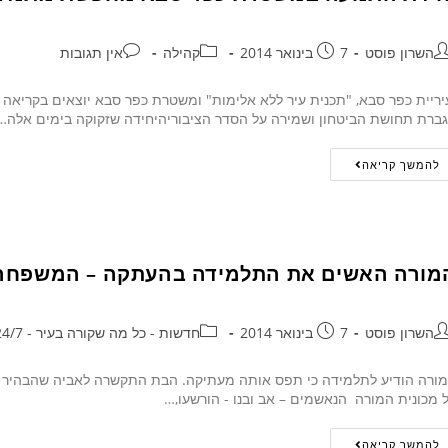
השרון פוסט
7 בינואר 2014
קהילה
אין תגובות
ריית כפר סבא, "תכנית עיר ללא אלימות" ומשטרת כפר סבא יוצאים בקריאה
ברת תחושת הביטחון ושמירה על הסדר הציבוריהיחידה שזקוקה בימים אלה…
להמשך קריאה
מורה האשים את התלמידה בהעתקה – המשפחה 
השרון פוסט
7 בינואר 2014
חדשות - כל מה שקורה בעיר - 24/7
ורה הודיע לתלמידה כי תפס אותה מעתיקה. הבת התקשרה לאביה שהבהיר למור
 מכונית המורה הנאשמים – אב ובנו - הורשעו,…
להמשך קריאה