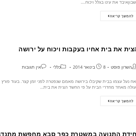
בוןאיבד את עינו בגלל ויכוח.…
להמשך קריאה
צית את בית אחיו בעקבות ויכוח על ירושה
השרון פוסט
8 בינואר 2014
כללי
אין תגובות
ח נעל עצמו בבית שקיבלו בירושה מאמם שנפטרה לפני זמן קצר. בעוד פורץ 
ולה מאחד מחדרי הבית על פי החשד הצית את בית…
להמשך קריאה
חידת התנועה במשטרת כפר סבא מחפשת מתנדב