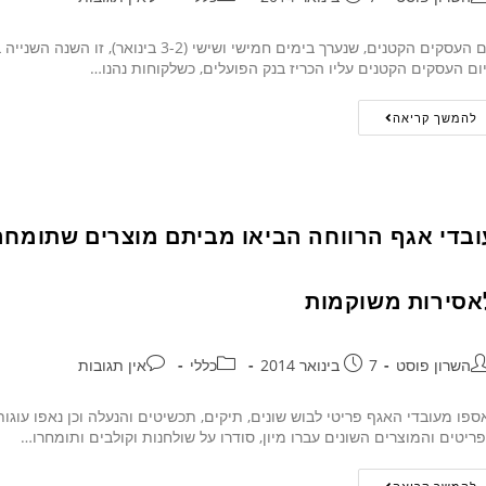
יום העסקים הקטנים, שנערך בימים חמישי 
ום העסקים הקטנים עליו הכריז בנק הפועלים, כשלקוחות נהנו…
להמשך קריאה
ובדי אגף הרווחה הביאו מביתם מוצרים שתומחרו
אסירות משוקמות
השרון פוסט
7 בינואר 2014
כללי
אין תגובות
ספו מעובדי האגף פריטי לבוש שונים, תיקים, תכשיטים והנעלה וכן נאפו עוג
ריטים והמוצרים השונים עברו מיון, סודרו על שולחנות וקולבים ותומחרו…