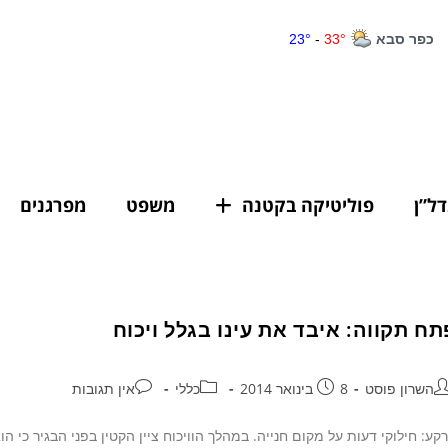
דל”ן
פוליטיקה בקטנה
משפט
מפרגנים
תח תקווה: איבד את עינו בגלל ויכוח
השרון פוסט
8 בינואר 2014
כללי
אין תגובות
קע: חילוקי דעות על מקום חנייה. במהלך הוויכוח ציין הקטין בפני הבגיר כי הוא