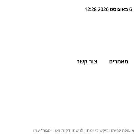
6 באוגוסט 2026 12:28
מאמרים
צור קשר
 עולה לביתו וביקש כי ימתין לו שתי דקות ואז "יסגור" עמו