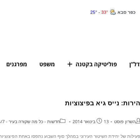
דל”ן
פוליטיקה בקטנה
משפט
מפרגנים
הירות: נייס גיא בפיצוציות
השרון פוסט
13 בינואר 2014
חדשות - כל מה שקורה בעיר - 24/7