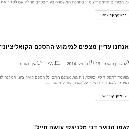
י. הבעלים הוזמנו לשימוע בתחנת המשטרה בעיר בטרם יוחלט אם לסגור את
להמשך קריאה
אנחנו עדיין מצפים למימוש ההסכם הקואליציוני"
השרון פוסט
13 בינואר 2014
כללי
אין תגובות
ועמד לתפקיד סגן בשכר, נוה גור, אמנם חתם על הסכם קואליציוני המקנה לו 
ועמד לסגנות גם נשכב על הגדר ועזר לחי אדיב…
להמשך קריאה
אמן הנוער דני מלניצקי עושה חייל!