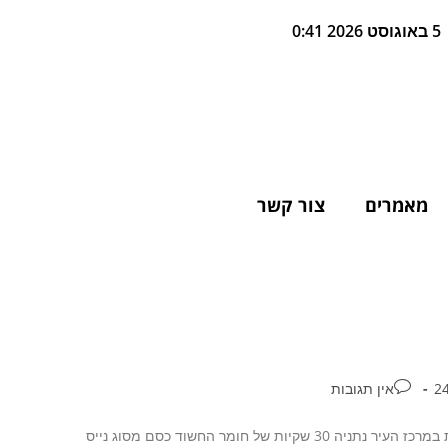
5 באוגוסט 2026 0:41
מאמרים
צור קשר
אין תגובות
בפעילות של יחידת השיטור העירוני במהלך סוף השבוע נתפסו באחת הפיצוציות במרכז העיר נתניה 30 שקיות של חומר החשוד כסם מסוג נייס