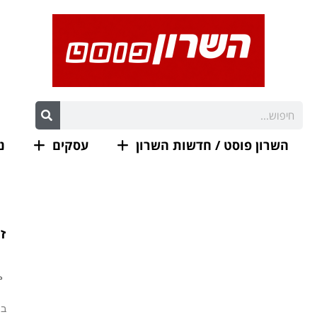
השרון פוסט / חדשות השרון
עסקים
נ
ז