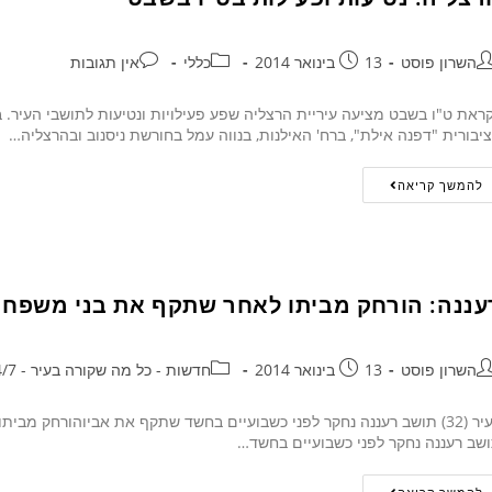
השרון פוסט
13 בינואר 2014
כללי
אין תגובות
ראת ט"ו בשבט מציעה עיריית הרצליה שפע פעילויות ונטיעות לתושבי העיר. בש
יבורית "דפנה אילת", ברח' האילנות, בנווה עמל בחורשת ניסנוב ובהרצליה…
להמשך קריאה
עננה: הורחק מביתו לאחר שתקף את בני משפחת
השרון פוסט
13 בינואר 2014
חדשות - כל מה שקורה בעיר - 24/7
שב רעננה נחקר לפני כשבועיים בחשד…