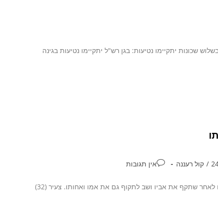
לוש שכונות יתקיימו נטיעות: בגן רש"ל יתקיימו נטיעות בגינה
ו
/
קול רעננה
אין תגובות
צעיר (32) תושב רעננה נחקר לפני כשבועיים בחשד שתקף את אביוהורחק מביתו לאחר שתקף את אביו ושב לתקוף גם את אמו ואחותו. צעיר (32)