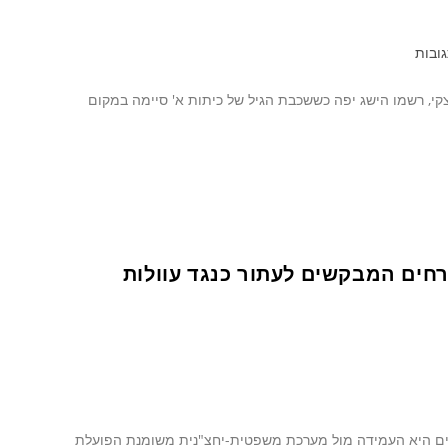
גובות
צקי, רשמו הישג יפה כששכבת הגיל של כיתות א' סיימה במקום
אזרחים המבקשים לעתור כנגד עוולות
בים היא העמידה מול מערכת משפטית-יחצ"נית משומנת הפועלת