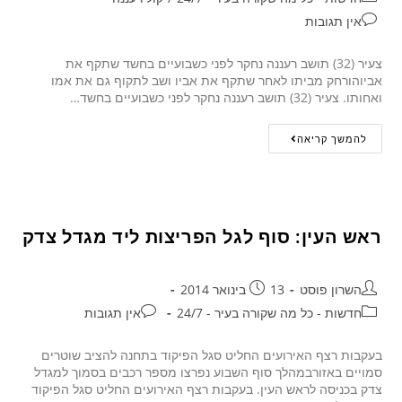
אין תגובות
צעיר (32) תושב רעננה נחקר לפני כשבועיים בחשד שתקף את
אביוהורחק מביתו לאחר שתקף את אביו ושב לתקוף גם את אמו
ואחותו. צעיר (32) תושב רעננה נחקר לפני כשבועיים בחשד…
להמשך קריאה
ראש העין: סוף לגל הפריצות ליד מגדל צדק
השרון פוסט
13 בינואר 2014
חדשות - כל מה שקורה בעיר - 24/7
אין תגובות
בעקבות רצף האירועים החליט סגל הפיקוד בתחנה להציב שוטרים
סמויים באזורבמהלך סוף השבוע נפרצו מספר רכבים בסמוך למגדל
צדק בכניסה לראש העין. בעקבות רצף האירועים החליט סגל הפיקוד