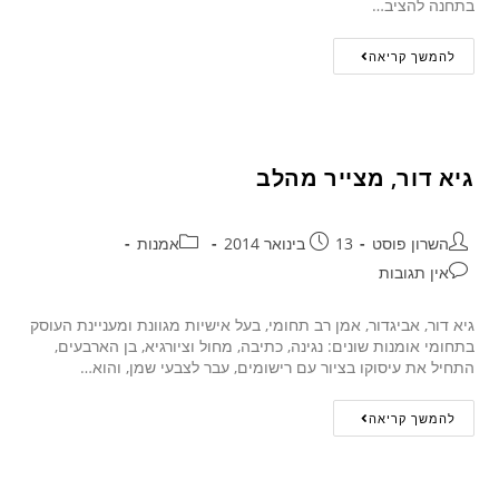
בתחנה להציב…
להמשך קריאה
גיא דור, מצייר מהלב
השרון פוסט
13 בינואר 2014
אמנות
אין תגובות
גיא דור, אביגדור, אמן רב תחומי, בעל אישיות מגוונת ומעניינת העוסק
בתחומי אומנות שונים: נגינה, כתיבה, מחול וציורגיא, בן הארבעים,
התחיל את עיסוקו בציור עם רישומים, עבר לצבעי שמן, והוא…
להמשך קריאה