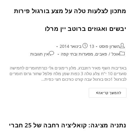
מתכון לצלעות טלה על מצע בורגול פירות
יבשים ואגוזים ברוטב יין מרלו
השרון פוסט
13 בינואר 2014
אוכל
/
פאבים, מסעדות ובתי קפה
אין תגובות
באדיבות השף מאיר רוזנברג, מלון רימונים גלי כנרתחומרים לחמישה
סועדים 10 י"ח צלע טלה 3 כפות שמן מלח פלפל שחור גרוס חומרים
לבורגול 1כוס בורגול עבה קורט כורכום חצי כפית…
להמשך קריאה
נתניה מציגה: קואליציה רחבה של 25 חברי