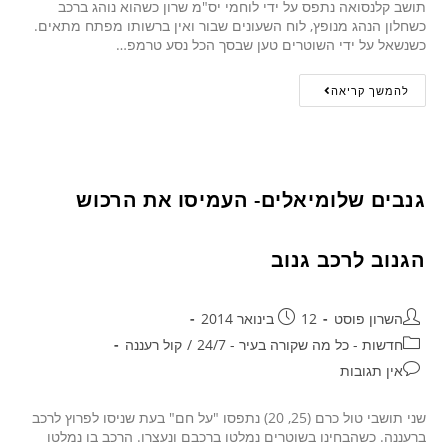
תושב קלנסואה נתפס על ידי לוחמי יס"מ שרון כשהוא נוהג ברכב
כשחלון הנהג מנופץ, לוח השעונים שבור ואין ברשותו מפתח מתאים.
כשנשאל על ידי השוטרים טען שבסך הכל נסע טרמפ…
להמשך קריאה
גנבים שלומיאלים- העמיסו את הרכוש
הגנוב לרכב גנוב
השרון פוסט
12 בינואר 2014
חדשות - כל מה שקורה בעיר - 24/7
/
קול רעננה
אין תגובות
שני תושבי טול כרם (25, 20) נתפסו "על חם" בעת שניסו לפרוץ לרכב
ברעננה. כשהבחינו בשוטרים נמלטו ברכבם ונעצרו. הרכב בו נמלטו