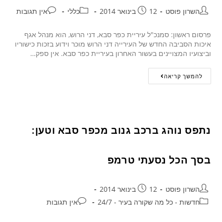
השרון פוסט
12 בינואר 2014
כללי
אין תגובות
פרסום ראשון: סמנכ"ל עיריית כפר סבא, דני הרוש, הוא מנהל אגף
איכות הסביבה החדש של העירייה דני הרוש מוכר וידוע בזכות כישוריו
וביצועיו המצויינים בעשור האחרון בעיריית כפר סבא. אין ספק…
להמשך קריאה
נתפס נוהג ברכב גנוב מכפר סבא וטען:
בסך הכל נסעתי טרמפ
השרון פוסט
12 בינואר 2014
חדשות - כל מה שקורה בעיר - 24/7
אין תגובות