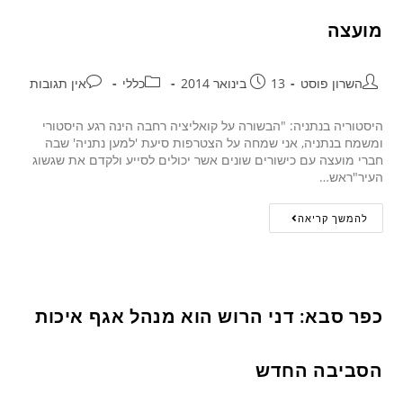
מועצה
השרון פוסט
13 בינואר 2014
כללי
אין תגובות
היסטוריה בנתניה: "הבשורה על קואליציה רחבה הינה רגע היסטורי
ומשמח בנתניה, אני שמחה על הצטרפות סיעת 'למען נתניה' שבה
חברי מועצה עם כישורים שונים אשר יכולים לסייע ולקדם את שגשוג
העיר"ראש…
להמשך קריאה
כפר סבא: דני הרוש הוא מנהל אגף איכות
הסביבה החדש