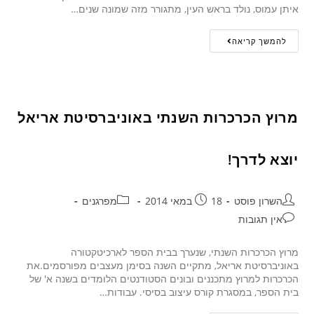
איתן עמוס, נולד בראש העין, מתגורר מזה שמונה שנים…
להמשך קריאה
מרוץ הכרכרות השנתי באוניברסיטת אריאל
יוצא לדרך!
השרון פוסט
18 במאי 2014
מפרגנים
אין תגובות
מרוץ הכרכרות השנתי, שנערך בבית הספר לארכיטקטורה
באוניברסיטת אריאל, מתקיים השנה בסימן מעצבים מפורסמים.את
הכרכרות למרוץ מתכננים ובונים הסטודנטים הלומדים בשנה א' של
בית הספר, במסגרת קורס עיצוב בסיסי. עבודות…