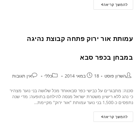
להמשך קריאה
עמותת אור ירוק פתחה קבוצת נהיגה
במבחן בכפר סבא
השרון פוסט
18 במאי 2014
כללי
אין תגובות
סכנה: מתבגרים על כבישי כפר סבאאחד מכל שלושה בני נוער מצהיר
כי נהג ללא רישיון משטרת ישראל מנסה להילחם בתופעה: מדי שנה
נתפסים כ-1,500 בני נוער עמותת "אור ירוק" מקיימת…
להמשך קריאה