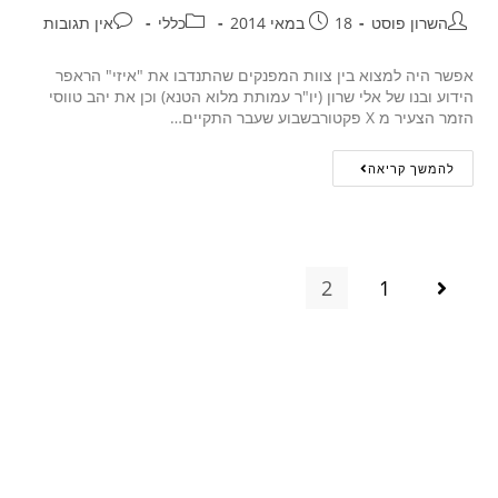
השרון פוסט
18 במאי 2014
כללי
אין תגובות
אפשר היה למצוא בין צוות המפנקים שהתנדבו את "איזי" הראפר
הידוע ובנו של אלי שרון (יו"ר עמותת מלוא הטנא) וכן את יהב טווסי
הזמר הצעיר מ X פקטורבשבוע שעבר התקיים…
להמשך קריאה
2
1