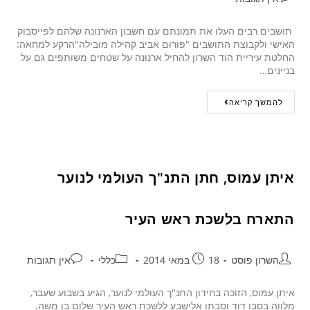
תושבים רבים העלו את תמונתם עם חשבון הארנונה שלהם לפייסבוק
האישי ולקבוצת התושבים "פורום אביב קהילה מובילה"הרקע למחאה:
החלטת עיריית הוד השרון להחיל ארנונה על שטחים משותפים גם על
בניינים…
להמשך קריאה
איתן עמוס, חתן התנ"ך העולמי לנוער
התארח בלשכת ראש העיר
השרון פוסט
18 במאי 2014
כללי
אין תגובות
איתן עמוס, הזוכה בחידון התנ"ך העולמי לנוער, הגיע בשבוע שעבר,
מלווה בסבו דוד וסבתו אלישבע ללשכת ראש העיר שלום בן משה.