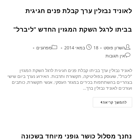
לאוניד נבזלין ערך קבלת פנים חגיגית
בביתו לרגל השקת המגזין החדש "ליברל"
השרון פוסט
18 במאי 2014
מפרגנים
אין תגובות
לאוניד נבזלין ערך בביתו קבלת פנים חגיגית לרגל השקת המגזין
"ליברל", שעוסק בפוליטיקה, תקשורת ותרבות. האירוע נערך ביום שישי
בצהריים בהשתתפות בכירים במגזר העסקי, אנשי תקשורת, כותבים
ועורכים לאוניד נבזלין ברך…
להמשך קריאה
נחנך מסלול כושר גופני מיוחד בשכונה