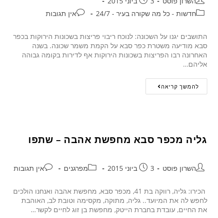
השרון פוסט
3 ביוני 2015
חדשות - כל מה שקורה בעיר - 24/7
אין תגובות
התושבים יגנו על השכונה: לנוכח ריבוי פריצות בשכונות הירוקות בכפר
סבא מודיעה משטרת כפר סבא על הקמת משמר שכונה. בשנה
האחרונה רבו הפריצות בשכונות הירוקות אף לדירות בקומה גבוהה
אליהם…
להמשך קריאה
גליה מכפר סבא מחפשת אהבה – שתפו
השרון פוסט
3 ביוני 2015
מפרגנים
אין תגובות
הכירו: גליה, רווקה בת 41, מכפר סבא, מחפשת אהבה ואנחנו הולכים
לחפש לה את המיועד.. גליה, מתוקה, מקסימה וטובת לב, האוהבת
את החיים, עובדת בחברת הייטק, מחפשת בן זוג לחיים לקשר…