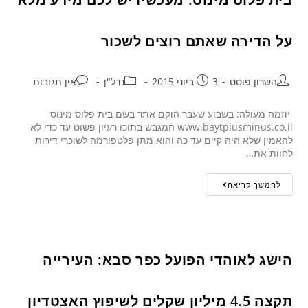
על הדירה שאתם רוצים לשכור
השרון פוסט
3 ביוני 2015
נדל"ן
אין תגובות
יוזמה מעולה: בשבוע שעבר הוקם אתר בשם בית פלוס מינוס -
www.baytplusminus.co.il המגבש בתוכו רעיון פשוט עד כדי לא
להאמין שלא היה קיים עד כה והוא מתן פלטפורמה לשוכרי דירות
לחוות את…
להמשך קריאה
הישג לאוהדי הפועל כפר סבא: העירייה
תקצה 4.5 מיליון שקלים לשיפוץ האצטדיון