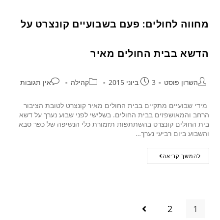
מחווה לחולים: פעם בשבועיים קונצרט על
הדשא בבית החולים מאיר
השרון פוסט
3 ביוני 2015
קהילה
אין תגובות
מידי שבועיים מתקיים בבית החולים מאיר קונצרט לטובת הציבור
הרחב והמאושפזים בבית החולים. בשלישי לפני שבוע נערך על דשא
בית החולים קונצרט בהשתתפות תזמורת כלי הנשיפה של כפר סבא
והשבוע ביום רביעי נערך…
להמשך קריאה
2
1