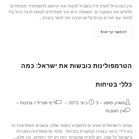
אין כמו טיול לארץ זרה בשביל לנקות את הראש, להשתחרר ממתחים
ולחדש את המצברים. השאלה היא איך מצליחים לצאת לכזה טיול בלי
לחזור עם חורים בכיסים?יש הרבה מה לומר בזכות…
להמשך קריאה
הטרמפולינות כובשות את ישראל: כמה
כללי בטיחות
השרון פוסט
3 ביוני 2015
לייף סטייל
/
צרכנות
אין תגובות
אנחנו הישראלים אוהבים להשקיע בפנאי שלנו, ובשנים האחרונות זה
בא לידי ביטוי בצורה קופצנית במיוחד. אלפי טרמפולינות נמכרות
בישראל כל שנה, ויש להניח שהטרנד הזה רק ילך ויתחזק. אין פלא,…