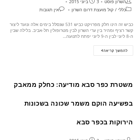
השרון פוסט
3 ביוני 2015
כללי
/
קול מועצת דרום השרון
אין תגובות
כביש זה הינו חלק מפרויקט כביש 531 שנסלל בימים אלה ונועד ליצור
קשר רציף ומהיר בין ערי השרון לבין מטרופולין תל-אביב. בלילה שבין
ה-8 ליוני לבין ה-9 ליוני יפתח לתנועה…
להמשך קריאה
משטרת כפר סבא מודיעה: כחלק ממאבק
בפשיעה הוקם משמר שכונה בשכונות
הירוקות בכפר סבא