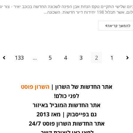
ום שלישי התקיים טקס הנחת אבן הפינה לשכונה החדשה בכוכב יאיר - צור 
, אשר תכלול 198 יחידות דיור חדשות. השכונה…
להמשך קריאה
133
…
5
4
3
2
1
אתר החדשות של השרון |
השרון פוסט
לפני כולם!
אתר החדשות המוביל באיזור
גם בפייסבוק | מאז 2013
אתר החדשות השרון פוסט 24/7
לחצו כאן ליצירת קשר