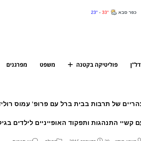
דל”ן
פוליטיקה בקטנה
משפט
מפרגנים
הריים של תרבות בבית ברל עם פרופ' עמוס רוליד
ם קשיי התנהגות ותפקוד האופייניים לילדים בגיל