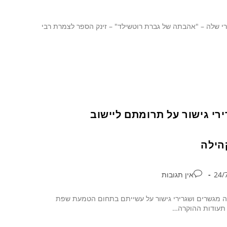
י שלה – "אהבתה של גברת רוטשילד" – זינק הספר לצמרת רבי
קרה ל- 35 מגשרים ושגרירי גישור על תרומתם ליישוב
הילה
אין תגובות
שה מגשרים ושגרירי גישור על עשייתם בתחום הטמעת שפת
. תעודות ההוקרה…