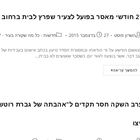
יר שפרץ לבית ברחוב דוכיפת בהוד השרון
השרון פוסט
27 בדצמבר 2015
חדשות - כל מה שקורה בעיר - 24/7
אשם הורשע על פי הודאתו ובמסגרת הסדר טיעון בכתב אישום בעבירות של 
נב דבר, אשר בוצעה לאור יום, כשסבר שאנשים לא בבית,…
להמשך קריאה
רב השקה חסר תקדים ל"אהבתה של גברת רוטשי
צו