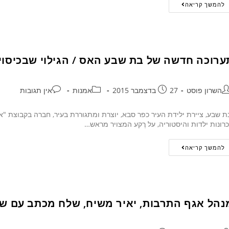
להמשך קריאה
ערוכה חדשה של בת שבע האס / הגילוי שבכיסוי
השרון פוסט
27 בדצמבר 2015
אמנות
אין תגובות
 שבע, ציירת ילידת העיר כפר סבא, יוצרת ומתגוררת בעיר, חברה בקבוצת "א
כרונות ילדות והיסטוריה, על רֶקע המצויר מראש…
להמשך קריאה
נהל אגף התרבות, יאיר משיח, שלח מכתב עם שלי