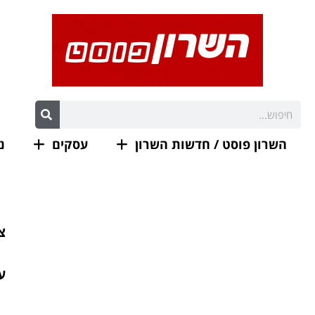
השרון פוסט / חדשות השרון
עסקים
נ
צ
ע