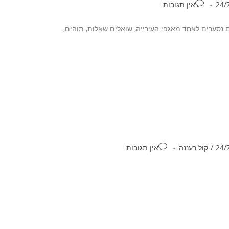
אין תגובות
נסערים לאחד מאגפי העירייה, שואלים שאלות, תוהים,
/
קול רעננה
אין תגובות