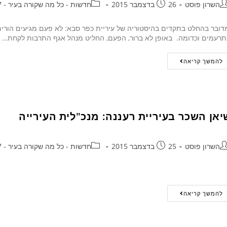
השרון פוסט
26 בדצמבר 2015
חדשות - כל מה שקורה בעיר - 24/7
ובר בהחלט בתקדים בהיסטוריה של עיריית כפר סבא: לא פעם מגיעים הורים 
רעמים וכדומה. באופן לא ברור, הפעם, החליט מנהל אגף התרבות לקחת…
להמשך קריאה
יאן השכר בעיריית רעננה: מנכ"לית העירייה
השרון פוסט
25 בדצמבר 2015
חדשות - כל מה שקורה בעיר - 24/7
להמשך קריאה