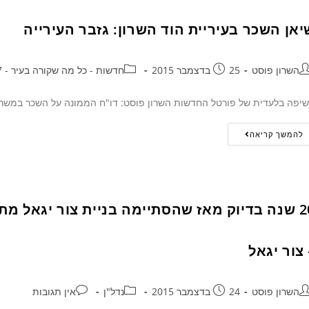
יאן השכר בעיריית הוד השרון: גזבר העירייה
השרון פוסט
25 בדצמבר 2015
חדשות - כל מה שקורה בעיר - 24/7
יפה בלעדית של פורטל החדשות השרון פוסט: דו"ח הממונה על השכר במשרד הא
להמשך קריאה
20 שנה בדיוק מאז שהסתיימה בניית צור יגאל מ
 צור יגאל
השרון פוסט
24 בדצמבר 2015
נדל"ן
אין תגובות