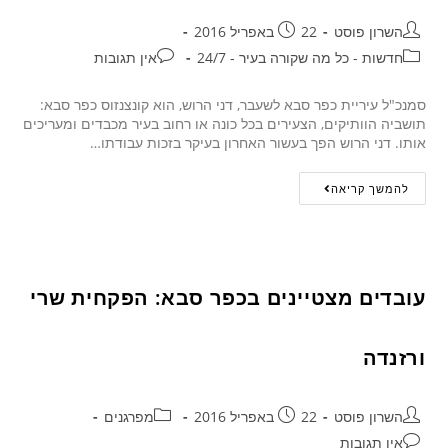
השרון פוסט
22 באפריל 2016
חדשות - כל מה שקורה בעיר - 24/7
אין תגובות
סמנכ"ל עיריית כפר סבא לשעבר, דני הרוש, הוא קונצנזוס כפר סבא:
תושביה הוותיקים, הצעירים בכל כונה או רחוב בעיר מכבדים ומעריכים
אותו. דני הרוש הפך בעשור האחרון בעיקר בזכות עבודתו…
להמשך קריאה
עובדים מצטיינים בכפר סבא: הפקחית שרי
ורזנדה
השרון פוסט
22 באפריל 2016
מפרגנים
אין תגובות