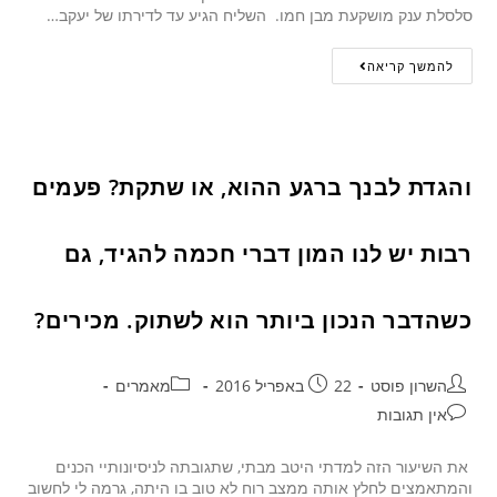
סלסלת ענק מושקעת מבן חמו. השליח הגיע עד לדירתו של יעקב…
להמשך קריאה
והגדת לבנך ברגע ההוא, או שתקת? פעמים
רבות יש לנו המון דברי חכמה להגיד, גם
כשהדבר הנכון ביותר הוא לשתוק. מכירים?
השרון פוסט
22 באפריל 2016
מאמרים
אין תגובות
את השיעור הזה למדתי היטב מבתי, שתגובתה לניסיונותיי הכנים
והמתאמצים לחלץ אותה ממצב רוח לא טוב בו היתה, גרמה לי לחשוב