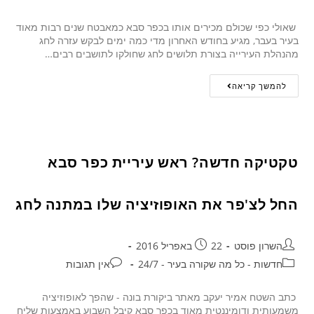
שאולי כפי שכולם מכירים אותו בכפר סבא כמאבטח שנים רבות מאוד
בעיר בעבר, מגיע בחודש האחרון מדי כמה ימים לבקש עזרה לחג
מהנהלת העירייה בצורת תלושים לחג שחולקו לתושבים רבים…
להמשך קריאה
טקטיקה חדשה? ראש עיריית כפר סבא
החל לצ'פר את האופוזיציה שלו במתנה לחג
השרון פוסט
22 באפריל 2016
חדשות - כל מה שקורה בעיר - 24/7
אין תגובות
כתב השטח אמיר יעקב מאתר ביקורת בונה - שהפך לאופוזיציה
משמעותית ודומיננטית מאוד בכפר סבא קיבל השבוע באמצעות שליח