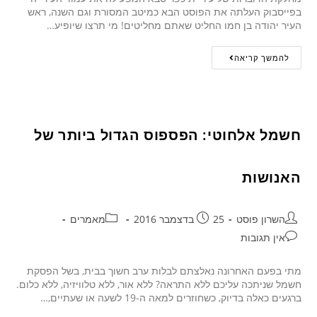
בפייסבוק העלתה את הפוסט הבא כמיטב המסורת וגם השנה, ראש
העיר יהודה בן חמו החליט שאתם מחליטים! מי תרצו שיופיע…
להמשך קריאה
חשמל אלחוטי: הפספוס הגדול ביותר של
האנושות
השרון פוסט
25 בדצמבר 2016
מאמרים
אין תגובות
מתי בפעם האחרונה נאלצתם לבלות ערב חשוך בבית, בשל הפסקת
חשמל שניתכה עליכם ללא התראה? ללא אור, ללא טלוויזיה, ללא כלום.
ברגעים כאלה בדיוק, כשחוזרים למאה ה-19 לשעה או שעתיים,…