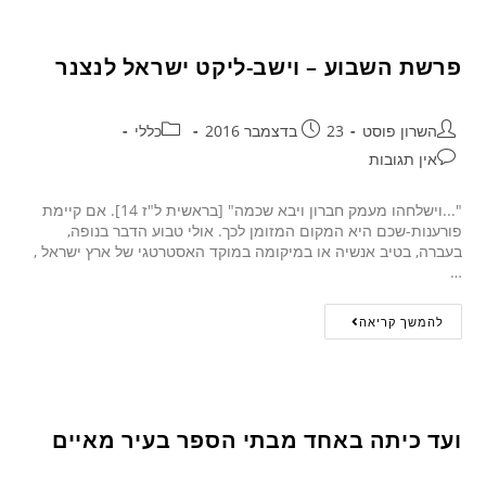
פרשת השבוע – וישב-ליקט ישראל לנצנר
השרון פוסט
23 בדצמבר 2016
כללי
אין תגובות
"...וישלחהו מעמק חברון ויבא שכמה" [בראשית ל"ז 14]. אם קיימת
פורענות-שכם היא המקום המזומן לכך. אולי טבוע הדבר בנופה,
בעברה, בטיב אנשיה או במיקומה במוקד האסטרטגי של ארץ ישראל ,
…
להמשך קריאה
ועד כיתה באחד מבתי הספר בעיר מאיים