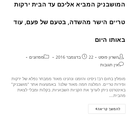
המושבניק המביא אליכם עד הבית ירקות
טריים הישר מהשדה, בטעם של פעם, עוד
באותו היום
השרון פוסט
22 בדצמבר 2016
מפרגנים
אין תגובות
מומלץ בחום רב! ניסינו והזמנו ונהנינו מאוד ממבחר נפלא של ירקות
ופירות טריים. המלצה חמה מאוד שלנו! באמצעות אתר "מושבניק"
באינטרנט ניתן לערוך את הקניות השבועיות, בקלות ומבלי לצאת
מהבית.…
להמשך קריאה