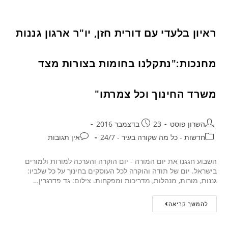
ראיון בלעדי עם דורית חזן, יו"ר ארגון גננות
מחנכות:"נתקלנו בחומות בצורות מצד
משרד החינוך וכל צמרתו"
השרון פוסט
23 בדצמבר 2016
חדשות - כל מה שקורה בעיר - 24/7
אין תגובות
השבוע חגגנו את יום המורה - יום הוקרה והערכה למורות ולמורים
בישראל. יום של תודה והוקרה לכל העוסקים בחינוך על כל שלביו:
גננות, מורות, מנהלות, מדריכות ומפקחות. צילום: גד פדרגרין…
להמשך קריאה