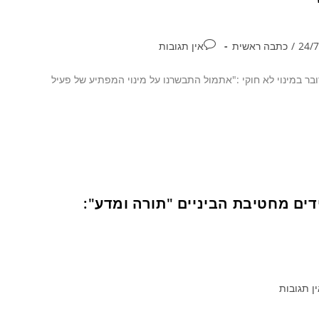
/
כתבה ראשית
אין תגובות
בר במינוי לא חוקי :"אתמול התבשרנו על מינוי המפתיע של פעיל
דים מחטיבת הביניים "תורה ומדע":
ן תגובות