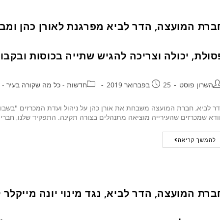
ברת המועצה, הדר לביא מפרגנת לאורן כהן ומבק
סולת, יכולה וצריכה להגיש שתייה בכוסות ובקבוק
השרון פוסט
25 בפברואר 2019
חדשות - כל מה שקורה בעיר - 24/7
ר לביא, חברת המועצה משבחת את אורן כהן על ניהול ועדת המכרזים "בשבו
ודא שמכרזים שהעירייה מוציאה מתנהלים בצורה תקינה. התפקיד שלנו, חברי
להמשך קריאה
ברת המועצה, הדר לביא, נגד מינוי יונה מייקלר