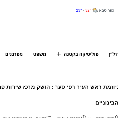
דל”ן
פוליטיקה בקטנה
משפט
מפרגנים
יוזמת ראש העיר רפי סער : הושק מרכז שירות פר
הבינוניים