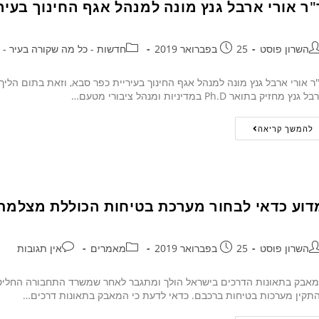
"ר אורי ארבל גנץ מונה למנהל אגף החינוך בעיר
השרון פוסט
25 בפברואר 2019
חדשות - כל מה שקורה בעיר - 24/7
 גנץ מחזיק בתואר Ph.D במדיניות ומנהל ציבורי מטעם…
להמשך קריאה
דוע כדאי לבחור מערכת בטיחות הכוללת מצלמת
השרון פוסט
25 בפברואר 2019
מאמרים
אין תגובות
תקין מערכות בטיחות ברכבם. כדאי לדעת כי המאבק בתאונות דרכים…