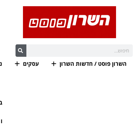
השרון פוסט / חדשות השרון
עסקים
נ
ב
ו