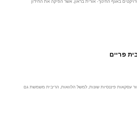
רויקטים באגף החינוך- אורית בראון, אשר הפיקה את החידון
ת המהווה בסיס לתמחור עסקאות פיננסיות שונות, למשל הלוואות, הריבית משמשת גם