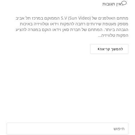
אין תגובות
מתחם האולפנים של S.V (Sun Video) הממוקם במרכז תל אביב
מספק מעטפת שירותים רחבה להפקות וידאו וטלוויזיה באיכות
הגבהה ביותר. המתחם של חברת סאן וידאו הוקם במטרה להציע
הפקות טלוויזיה…
להמשך קריאה