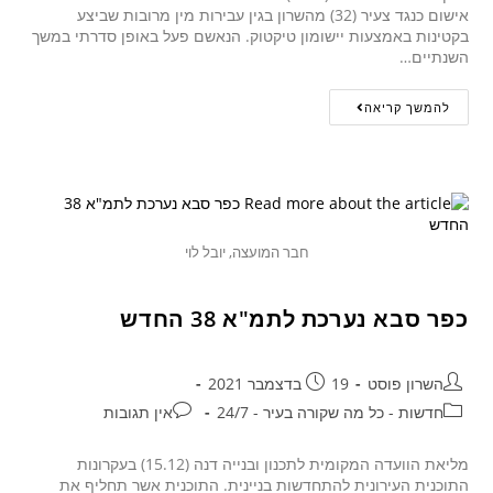
אישום כנגד צעיר (32) מהשרון בגין עבירות מין מרובות שביצע
בקטינות באמצעות יישומון טיקטוק. הנאשם פעל באופן סדרתי במשך
השנתיים…
להמשך קריאה
חבר המועצה, יובל לוי
כפר סבא נערכת לתמ"א 38 החדש
השרון פוסט
19 בדצמבר 2021
חדשות - כל מה שקורה בעיר - 24/7
אין תגובות
מליאת הוועדה המקומית לתכנון ובנייה דנה (15.12) בעקרונות
התוכנית העירונית להתחדשות בניינית. התוכנית אשר תחליף את