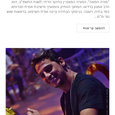
"מורה המאה", המורה המצטיין בחינוך הדתי, לשנת התשפ"ב, הוא
הרב אמנון ברדוגו, המחנך הוותיק והמוערך מישיבת אמית חברותא
כפר בתיה, רעננה. בנימוקי הבחירה ציינה ועדת השיפוט, בראשות שוש
נגר מ"מ…
להמשך קריאה