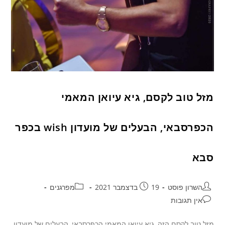
מזל טוב לקסם, גיא עיואן המאמי
הכפרסבאי, הבעלים של מועדון wish בכפר
סבא
השרון פוסט
19 בדצמבר 2021
מפרגנים
אין תגובות
מזל טוב לקסם הזה, גיא עיואן המאמי הכפרסבאי, הבעלים של מועדון