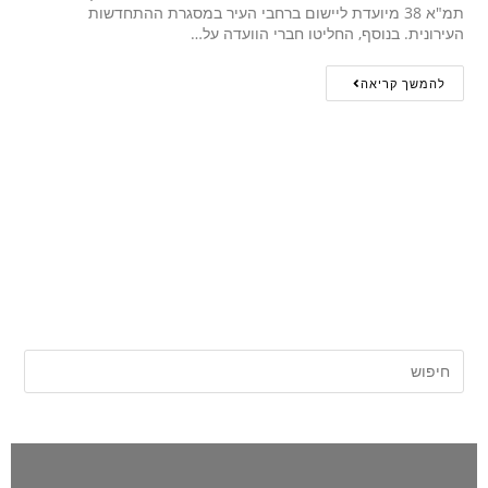
תמ"א 38 מיועדת ליישום ברחבי העיר במסגרת ההתחדשות
העירונית. בנוסף, החליטו חברי הוועדה על…
להמשך קריאה