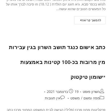
wish בכפר סבא. גיא חוגג יום הולדת ( 18.12) וזו סיבה לברך אותו על
כל המעשים הטובים שהוא עושה…
להמשך קריאה
כתב אישום כנגד תושב השרון בגין עבירות
מין מרובות בכ-100 קטינות באמצעות
יישומון טיקטוק
השרון פוסט
19 בדצמבר 2021
מפה ומשם
/
משפט
אין תגובות
פרקליטות מחוז מרכז (פלילי) הגישה לבית המשפט המחוזי מרכז כתב