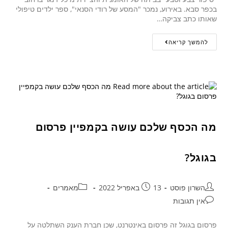
בכפר סבא. באירוע, נמכר "המסע של רודי הסנאי", ספר ילדים טיפולי
שאותו כתב צביקה…
להמשך קריאה
מה הכסף שלכם עושה בקמפיין פרסום
בגוגל?
השרון פוסט
13 באפריל 2022
מאמרים
אין תגובות
פרסום בגוגל זה פרסום באינטרנט, שכן חברת הענק השתלטה על