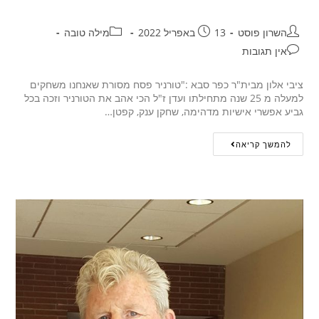
השרון פוסט
13 באפריל 2022
מילה טובה
אין תגובות
ציבי אלון מבית"ר כפר סבא :"טורניר פסח מסורת שאנחנו משחקים
למעלה מ 25 שנה מתחילתו ועדן ז"ל הכי אהב את הטורניר וזכה בכל
גביע אפשרי אישיות מדהימה, שחקן ענק, קפטן…
להמשך קריאה