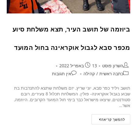
ביוזמה של תושב העיר, תצא משלחת סיוע
מכפר סבא לגבול אוקראינה בחול המועד
השרון פוסט
13 באפריל 2022
כתבה ראשית
/
קהילה
אין תגובות
תושב ויליד כפר סבא, יוני שריץ, יזם משלחת שתצא להתנדבות בת
שבוע בגבול אוקראינה- פולין. המשלחת תכלול 8 צעירים, רובם
סטודנטים, שיצאו מישראל כבר בימי חול המועד הקרובים. היוזמה,
אשר…
להמשך קריאה