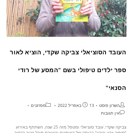
העובד הסוציאלי צביקה שקדי, הוציא לאור
ספר ילדים טיפולי בשם "המסע של רודי
הסנאי"
השרון פוסט
13 באפריל 2022
מפרגנים
אין תגובות
צביקה שקדי, עובד סוציאלי ומטפל מזה 25 שנה, השתתף באירוע
"סיפור צבע וטבע" בביתה של האומנית והציירת מיכל זינגר ברחוב