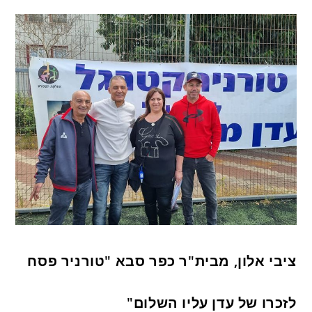
ציבי אלון, מבית"ר כפר סבא "טורניר פסח
לזכרו של עדן עליו השלום"