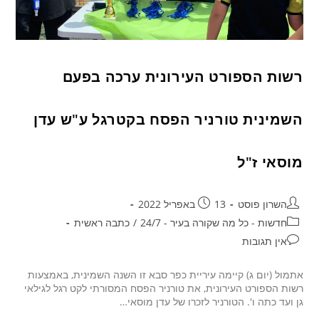
רשות הספורט העירונית ערכה בפעם
השמינית טורניר הפסח בקטרגל ע"ש עדן
מוסאי ז"ל
השרון פוסט
13 באפריל 2022
חדשות - כל מה שקורה בעיר - 24/7
/
כתבה ראשית
אין תגובות
אתמול (יום ג) קיימה עיריית כפר סבא זו השנה השמינית, באמצעות
רשות הספורט העירונית, את טורניר הפסח המסורתי לקט רגל לגילאי
גן ועד כתה ו'. הטורניר לזכרו של עדן מוסאי…