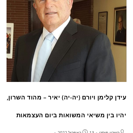
עידן קלימן ויורם (יה-יה) יאיר – מהוד השרון,
יהיו בין משיאי המשואות ביום העצמאות
השרון פוסט
13 באפריל 2022