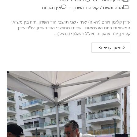
מפה ומשם
/
קול הוד השרון
אין תגובות
עידן קלימן ויורם (יה-יה) יאיר - שני תושבי הוד השרון, יהיו בין משיאי
המשואות ביום העצמאות שניים מתושבי הוד השרון, עו"ד עידן
קלימן, יו"ר ארגון נכי צה"ל והאלוף (במיל')…
להמשך קריאה