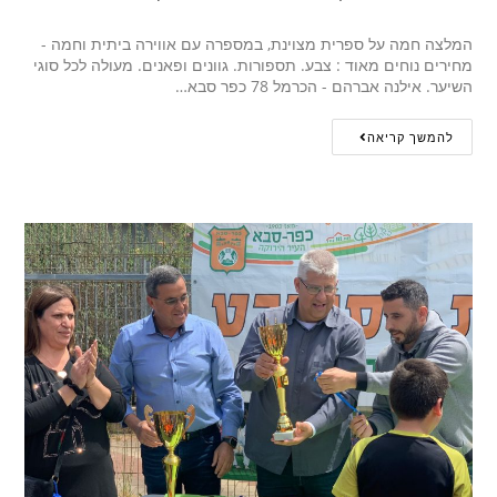
המלצה חמה על ספרית מצוינת, במספרה עם אווירה ביתית וחמה -
מחירים נוחים מאוד : צבע. תספורות. גוונים ופאנים. מעולה לכל סוגי
השיער. אילנה אברהם - הכרמל 78 כפר סבא…
להמשך קריאה