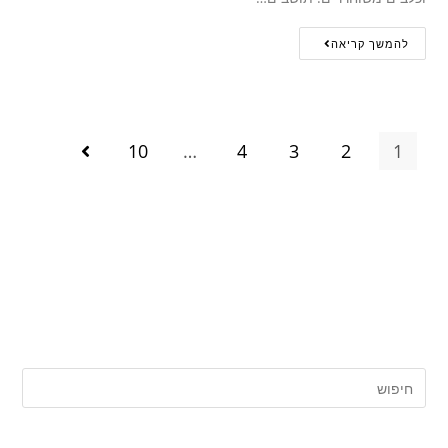
להמשך קריאה
10
…
4
3
2
1