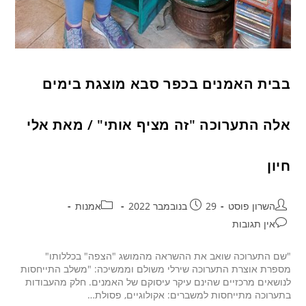
בבית האמנים בכפר סבא מוצגת בימים
אלה התערוכה "זה מציף אותי" / מאת אלי
חיון
השרון פוסט
29 בנובמבר 2022
אמנות
אין תגובות
"שם התערוכה שואב את ההשראה מהמושג "הצפה" בכללותו"
מספרת אוצרת התערוכה שירלי משולם וממשיכה: "משלב התייחסות
לנושאים מרכזיים שהינם עיקר עיסוקם של האמנים. חלק מהעבודות
בתערוכה מתייחסות למשברים: אקולוגיים, פסולת…