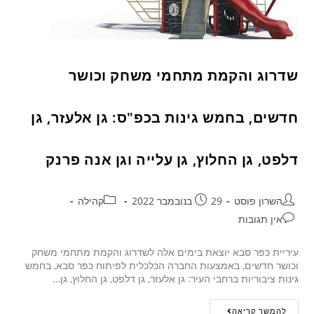
שדרוג והקמת מתחמי משחק וכושר
חדשים, בחמש גינות בכפ"ס: גן אלעזר, גן
דלפט, גן החלוץ, גן עלייה וגן אנה פרנק
השרון פוסט
29 בנובמבר 2022
קהילה
אין תגובות
עיריית כפר סבא יוצאת בימים אלה לשדרוג והקמת מתחמי משחק
וכושר חדשים, באמצעות החברה הכלכלית לפיתוח כפר סבא, בחמש
גינות ציבוריות ברחבי העיר: גן אלעזר, גן דלפט, גן החלוץ, גן…
להמשך קריאה