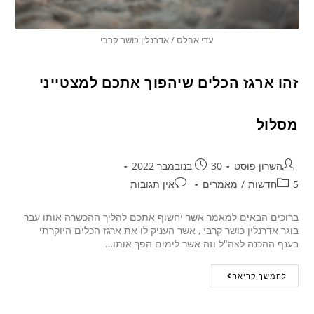
עדי אבלס / אדרנלין כושר קרבי
זהו ארגז הכלים שיהפוך אתכם למצטייני
מסלול
השרון פוסט
30 בנובמבר 2022
5חדשות
/
מאמרים
אין תגובות
ברוכים הבאים למאמר אשר יחשוף אתכם להליך ההכשרה אותו עבר
בוגר אדרנלין כושר קרבי , אשר העניק לו את ארגז הכלים היוקרתי
בענף ההכנה לצה"ל וזה אשר לימים הפך אותו…
להמשך קריאה