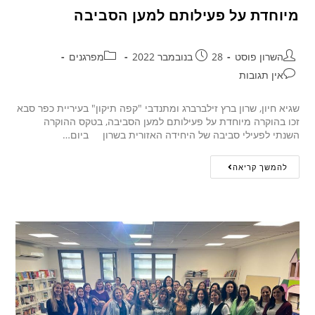
מיוחדת על פעילותם למען הסביבה
השרון פוסט
28 בנובמבר 2022
מפרגנים
אין תגובות
שגיא חיון, שרון ברץ זילברברג ומתנדבי "קפה תיקון" בעיריית כפר סבא
זכו בהוקרה מיוחדת על פעילותם למען הסביבה, בטקס ההוקרה
השנתי לפעילי סביבה של היחידה האזורית בשרון ביום…
להמשך קריאה