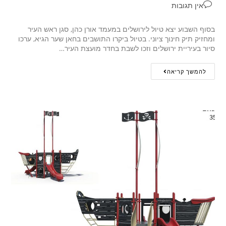
אין תגובות
בסוף השבוע יצא טיול לירושלים במעמד אורן כהן, סגן ראש העיר
ומחזיק תיק חינוך ציוני. בטיול ביקרו התושבים בחאן שער הגיא, ערכו
סיור בעיריית ירושלים וזכו לשבת בחדר מועצת העיר…
להמשך קריאה