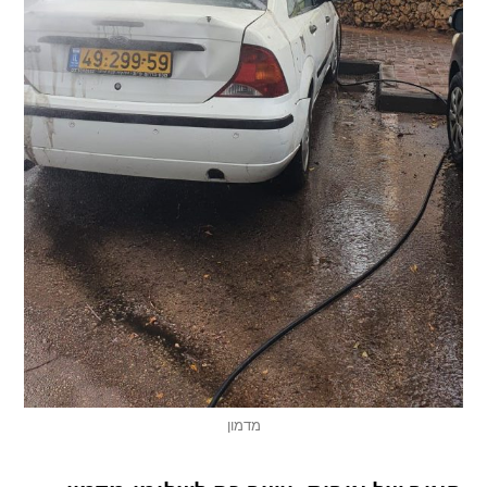
מדמון