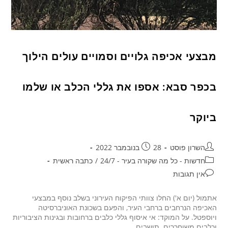
מבצעי אכיפה גלויים וסמויים עולים הילוך
בכפר סבא: אספו את גללי הכלב או שלמו
ביוקר
השרון פוסט
28 בנובמבר 2022
חדשות - כל מה שקורה בעיר - 24/7
/
כתבה ראשית
אין תגובות
אתמול (יום א') החלו צוותי הפיקוח העירוני בשלב נוסף במבצעי
האכיפה הנרחבים ברחבי העיר, והפעם בשכונת האוניברסיטה
ויוספטל. על המוקד: אי איסוף גללי כלבים ברחובות ובגינות הציבוריות
וכלבים משוחררים. תושבים…