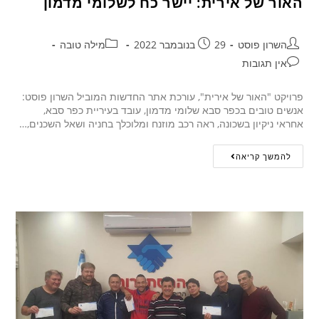
האור של אירית: יישר כח לשלומי מדמון
השרון פוסט
29 בנובמבר 2022
מילה טובה
אין תגובות
פרויקט "האור של אירית", עורכת אתר החדשות המוביל השרון פוסט:
אנשים טובים בכפר סבא שלומי מדמון, עובד בעיריית כפר סבא,
אחראי ניקיון בשכונה, ראה רכב מוזנח ומלוכלך בחניה ושאל השכנים,…
להמשך קריאה