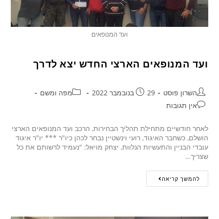
ועד המנופאים
ועד המנופאים הארצי החדש יצא לדרך
השרון פוסט
29 בנובמבר 2022
מפה ומשם
אין תגובות
לאחר חודשיים מתחילת תהליך הבחירות, הרכב ועד המנופאים הארצי
הושלם, כשחבר האיגוד, רועי וינשטיין נבחר לכהן כיו"ר *** יו"ר איגוד
עובדי הבניין והתעשיות הנלוות, יצחק מויאל: "נעמיד לרשותם את כל
שצריך…
להמשך קריאה