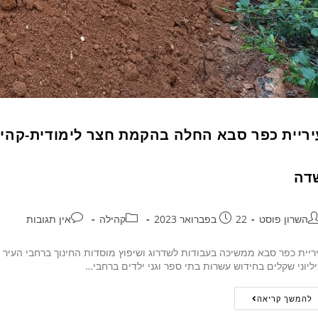
יריית כפר סבא החלה בהקמת חצר לימודית-קהי
דה
השרון פוסט
22 בפברואר 2023
קהילה
אין תגובות
ריית כפר סבא ממשיכה בעבודות לשדרוג ושיפוץ מוסדות החינוך ברחבי העיר
ליוני שקלים בחידוש עשרות בתי ספר וגני ילדים ברחבי…
להמשך קריאה