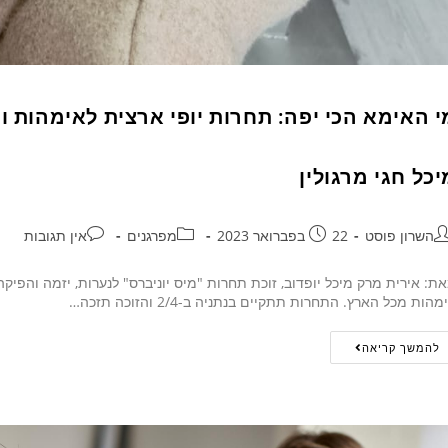
י האימא הכי יפה: תחרות יופי ארצית לאימהות ו
יכל חגי מרגולין
השרון פוסט
22 בפברואר 2023
מפרגנים
אין תגובות
מהות מכל הארץ. התחרות תתקיים בנתניה ב-2/4 והזוכה תזכה…
להמשך קריאה