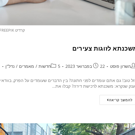
קרדיט FREEPIK
שכנתא לזוגות צעירים
השרון פוסט
22 בפברואר 2023
5חדשות
/
מאמרים
/
נדל"ן
ל טוב! גם אתם עומדים לפני חתונה? בין הדברים שעומדים על הפרק, בוודא
נק שנקרא: משכנתא לרכישת דירה? קבלו את…
להמשך קריאה