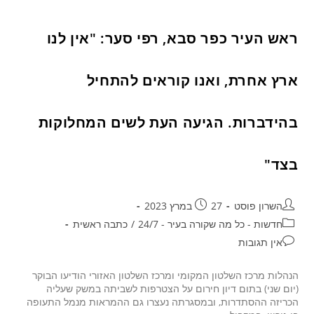
ראש העיר כפר סבא, רפי סער: "אין לנו
ארץ אחרת, ואנו קוראים להתחיל
בהידברות. הגיעה העת לשים המחלוקות
בצד"
השרון פוסט
27 במרץ 2023
חדשות - כל מה שקורה בעיר - 24/7
/
כתבה ראשית
אין תגובות
הנהלות מרכז השלטון המקומי ומרכז השלטון האזורי הודיעו הבוקר
(יום שני) בתום דיון חירום על הצטרפות לשביתה במשק שעליה
הכריזה ההסתדרות, ובמסגרתה נעצרו גם ההמראות מנמל התעופה