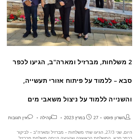
2 משלחות, מברזיל ומארה"ב, הגיעו לכפר
סבא – ללמוד על פיתוח אזורי תעשייה,
והשנייה ללמוד על ניצול משאבי מים
השרון פוסט
27 במרץ 2023
קהילה
אין תגובות
היום, שני 27/3, הגיעו שתי משלחות – מברזיל ומארה"ב – לביקור
בכפר סבא. המשלחת הראשונה שהגיעה הייתה משלחת מברזיל,