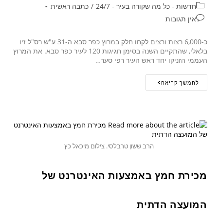
חדשות - כל מה שקורה בעיר - 24/7
/
כתבה ראשית
אין תגובות
כ-6,000 רצות ורצים לקחו חלק במרוץ כפר סבא ה-31 ע"ש רס"ל זיו
בלאלי, שהתקיים השנה בסימן חגיגות 120 לעיר כפר סבא. את המרוץ
העממי הזניקו יחד ראש העיר רפי סער…
להמשך קריאה
הרב ששון טרבלסי. צילום מיכאל כץ
מכירת חמץ באמצעות האינטרנט של
המועצה הדתית