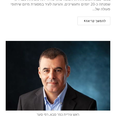
שמנתה כ-20 יזמים ותעשיינים, והגיעה לעיר במסגרת מיזם שיתופי
פעולה של…
להמשך קריאה
ראש עיריית כפר סבא, רפי סער