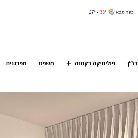
דל”ן
פוליטיקה בקטנה
משפט
מפרגנים