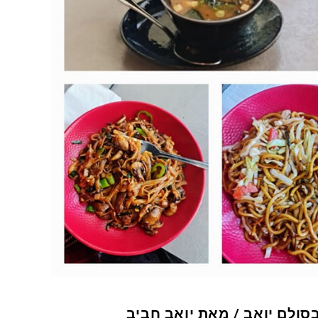
ולם יואב / מאת יואב חביב