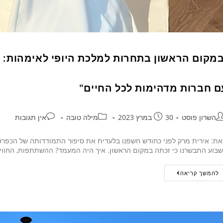
במקום הראשון בתחרות למלכת היופי לאימהות: ה
ם חברות מדהימות לכל החיים"
השרון פוסט
30 במרץ 2023
מילה טובה
אין תגובות
ת: אירית מרק לפני כחודש חשפנו בלעדית את סיפור התמודדותה של הכפרסבא
בוע התבשרנו כי זכתה במקום הראשון. איך היה המעמד? ההשתתפות, החווי
להמשך קריאה