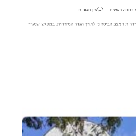
כתבה ראשית
אין תגובות
ידרדרות המצב הביטחוני לאורך הגדר המזרחית. במפגש, שנערך