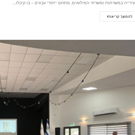
ירייה במשרתות ומשרתי המילואים, מתחם ייחודי עבורם – בו קיבלו…
להמשך קריאה