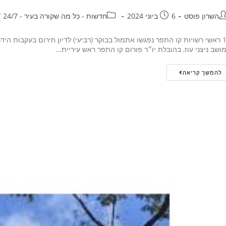
השרון פוסט
6 ביוני 2024
חדשות - כל מה שקורה בעיר - 24/7
/
15 ראשי רשויות קו התפר נפגשו אתמול בבוקר (רביעי) לדיון חירום בעקבות ה
ושב ניצני עוז, בהובלת יו״ר פורום קו התפר ראש עיריית…
להמשך קריאה