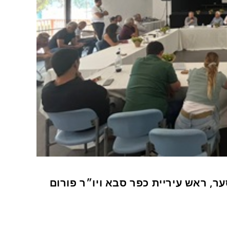
ער, ראש עיריית כפר סבא ויו״ר פורום