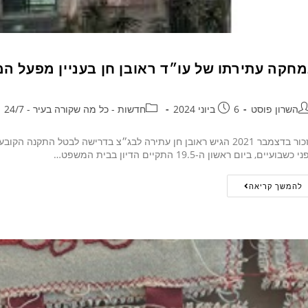
מחקה עתירתו של עו״ד ראובן חן בעניין מפעל המ
השרון פוסט
6 ביוני 2024
חדשות - כל מה שקורה בעיר - 24/7
כזכור בדצמבר 2021 הגיש ראובן חן עתירה לבג״צ בדרישה לבטל ה
י כשבועיים, ביום ראשון ה-19.5 התקיים הדיון בבית המשפט…
להמשך קריאה