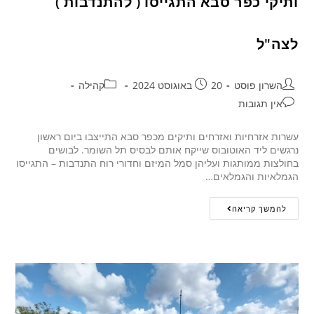
ותיקי כפר סבא התגייסו ( להתנדבות )
לצה"ל
השרון פוסט
20 באוגוסט 2024
קהילה
אין תגובות
עשרות אזרחיות ואזרחים ותיקים מכפר סבא התייצבו ביום ראשון
נרגשים ליד האוטובוס שייקח אותם לבסיס תל השומר. לבושים
בחולצות ממותגות ועליהן סמל המיזם וחדורי רוח התנדבות – התגייסו
הגמלאיות והגמלאים…
להמשך קריאה