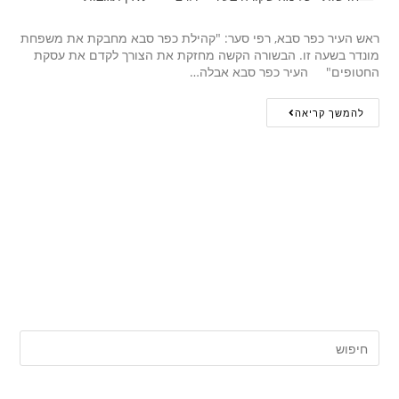
ראש העיר כפר סבא, רפי סער: "קהילת כפר סבא מחבקת את משפחת
מונדר בשעה זו. הבשורה הקשה מחזקת את הצורך לקדם את עסקת
החטופים" העיר כפר סבא אבלה…
להמשך קריאה