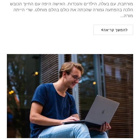
מורחבת, עם בעלה, הילדים והנכדות. האישה היפה עם החיוך הכובש
הלכה בהפתעה גמורה שהכתה את כולם בהלם מוחלט. שרי הייתה
מורה…
להמשך קריאה