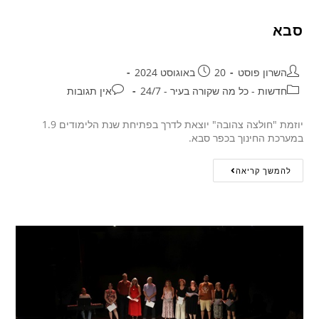
סבא
השרון פוסט
20 באוגוסט 2024
חדשות - כל מה שקורה בעיר - 24/7
אין תגובות
יוזמת "חולצה צהובה" יוצאת לדרך בפתיחת שנת הלימודים 1.9
במערכת החינוך בכפר סבא.
להמשך קריאה