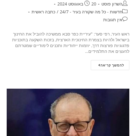
השרון פוסט
20 באוגוסט 2024
חדשות - כל מה שקורה בעיר - 24/7
/
כתבה ראשית
אין תגובות
ראש העיר, רפי סער: "עיריית כפר סבא ממשיכה להוביל את החינוך
בישראל ולהיות בצמרת החינוכית הארצית, בזכות השקעה בתוכניות
פדגוגיות פורצות דרך, יוזמות ייחודיות ותכנים לימודיים שמטרתם
להעצים את התלמידים…
להמשך קריאה