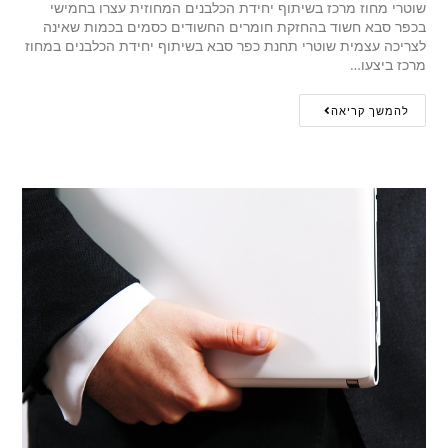
שוטרי מחוז מרכז בשיתוף יחידת הכלבנים המחוזית עצרו בחמישי
בכפר סבא חשוד בהחזקת חומרים החשודים כסמים בכמות שאינה
לצריכה עצמית שוטרי תחנת כפר סבא בשיתוף יחידת הכלבנים במחוז
מרכז ביצעו…
להמשך קריאה