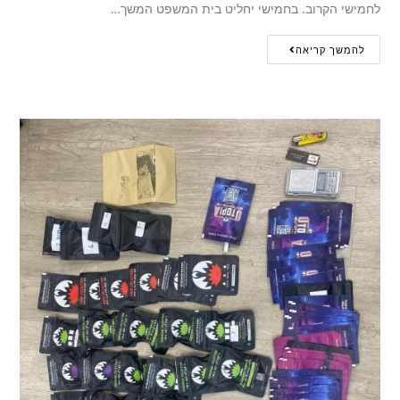
לחמישי הקרוב. בחמישי יחליט בית המשפט המשך…
להמשך קריאה