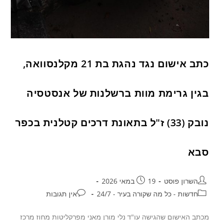
כתב אישום נגד נהגת בת 21 מקלנסוואה,
בגין גרימת מוות ברשלנות של אנסטסיה
נובק (33) ז"ל בתאונת דרכים קטלנית בכפר
סבא
השרון פוסט
19 במאי 2026
חדשות - כל מה שקורה בעיר - 24/7
אין תגובות
מכתב האישום שהגישה עו"ד נלי מורן מאני מפרקליטות מחוז מרכז