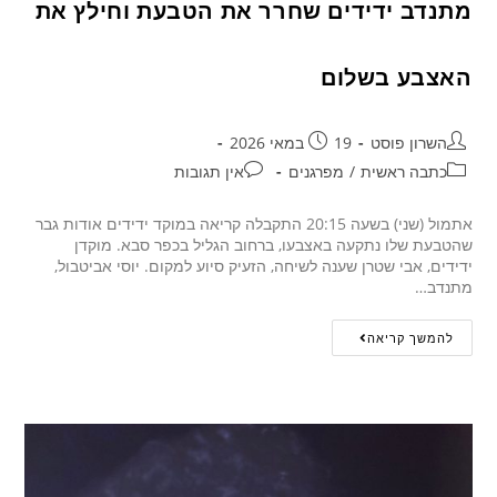
מתנדב ידידים שחרר את הטבעת וחילץ את
האצבע בשלום
השרון פוסט
19 במאי 2026
כתבה ראשית
/
מפרגנים
אין תגובות
אתמול (שני) בשעה 20:15 התקבלה קריאה במוקד ידידים אודות גבר
שהטבעת שלו נתקעה באצבעו, ברחוב הגליל בכפר סבא. מוקדן
ידידים, אבי שטרן שענה לשיחה, הזעיק סיוע למקום. יוסי אביטבול,
מתנדב…
להמשך קריאה