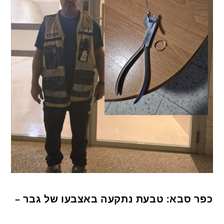
כפר סבא: טבעת נתקעה באצבעו של גבר –