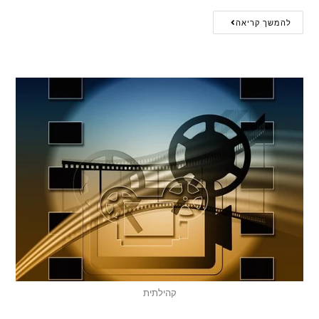
להמשך קריאה
קהילתית