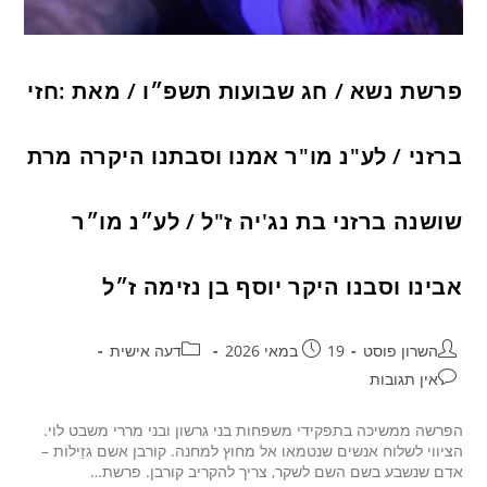
פרשת נשא / חג שבועות תשפ״ו / מאת :חזי
ברזני / לע"נ מו"ר אמנו וסבתנו היקרה מרת
שושנה ברזני בת נג'יה ז"ל / לע״נ מו״ר
אבינו וסבנו היקר יוסף בן נזימה ז״ל
השרון פוסט
19 במאי 2026
דעה אישית
אין תגובות
הפרשה ממשיכה בתפקידי משפחות בני גרשון ובני מררי משבט לוי.
הציווי לשלוח אנשים שנטמאו אל מחוץ למחנה. קורבן אשם גזֵילוֹת –
אדם שנשבע בשם השם לשקר, צריך להקריב קורבן. פרשת…