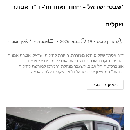
'שבטי ישראל – ייחוד ואחדות'- ד"ר אסתר
שקלים
השרון פוסט
19 במאי 2026
אמנות
אין תגובות
ד"ר אסתר שקלים היא משוררת, חוקרת קהילות ישראל, אוצרת אמנות
יהודית. חוקרת אורחת במרכז אליאנס ללימודים איראניים,
אוניברסיטת תל אביב. לשעבר מנהלת "המרכז למורשת קהילות
ישראל" במוזיאון ארץ-ישראל ת"א. שקלים עלתה ארצה…
להמשך קריאה