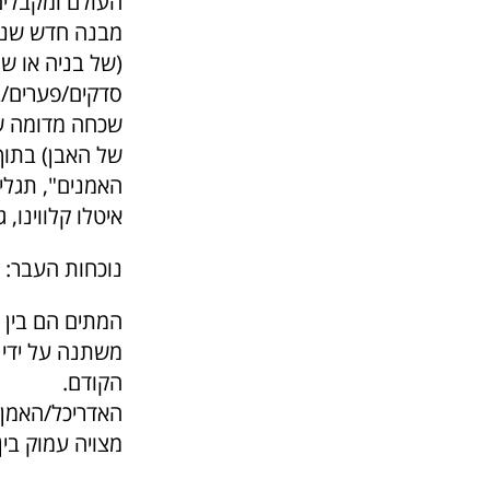
העולם ומקבלים 
מבנה חדש שנבנ
(של בניה או ש
סדקים/פערים/ב
שכחה מדומה של
של האבן) בתוך
האמנים", תגלי
איטלו קלווינו,
נוכחות העבר:
המתים הם בין 
משתנה על ידי 
הקודם.
האדריכל/האמן 
מצויה עמוק בין