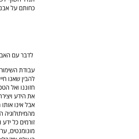
כחותם על אבני
לדבר עם האבנ
עבודת השימור,
להבין שאנו חיי
חזוננו ואל הטכ
את הידע ויצירת
אבל אינו אותו ה
מהמיתולוגיה הי
זורמים כל ידע ו
מונומנטים, ערי