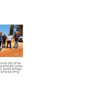
עיריית כפר סבא 
החינוך מקדמים את
מוסדות החינוך ב
קריית הצעירים 