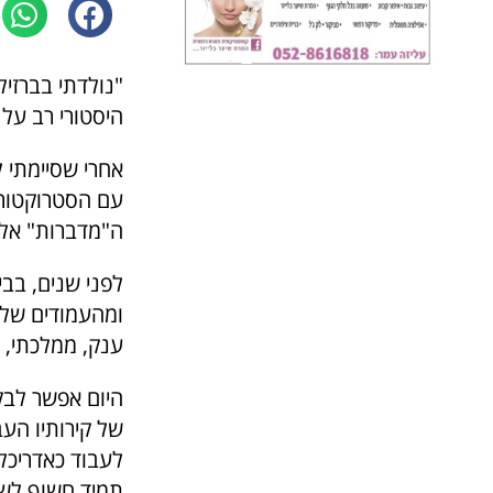
היסטורי רב על 
אחרי שסיימתי ל
עם הסטרוקטורו
ה"מדברות" אליך 
לפני שנים, בב
ומהעמודים של 
ענק, ממלכתי, 
היום אפשר לבק
של קירותיו העב
לעבוד כאדריכל
תמיד חשוף לשכ