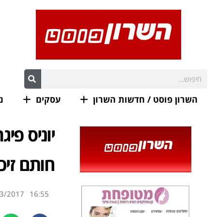
השרון פוסט / חדשות השרון
עסקים
נ
יוניס פי
חותם זיכר
3/2017
16:55