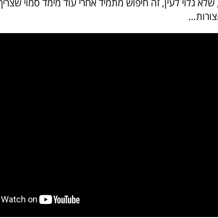
שלא גלוי לעין, זה חיפוש מתמיד אחרי עוד מימד סמוי שצרי
הצורות…