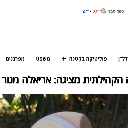
דל”ן
פוליטיקה בקטנה
משפט
מפרגנים
ה הקהילתית מציגה: אריאלה מנור