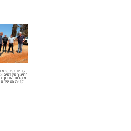
עיריית כפר סבא 
החינוך מקדמים את
מוסדות החינוך ב
קריית הצעירים 