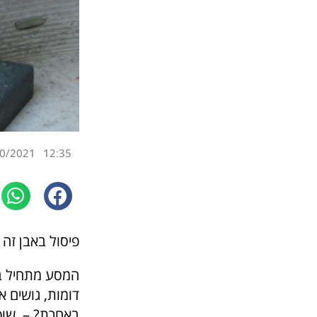
0/2021
12:35
פיסול באבן זה 
המסע מתחיל בב
דומות, גושים א
באחרת? – שופכ