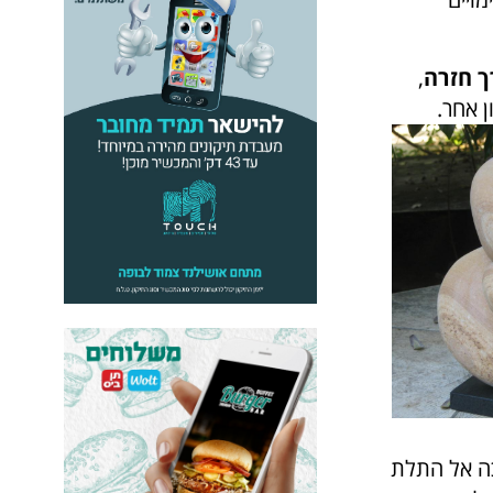
ך חזרה
,
 אחר.
כה אל התלת