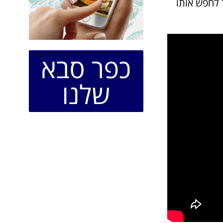
ך לחפש אותו
כפר סבא
שלנו