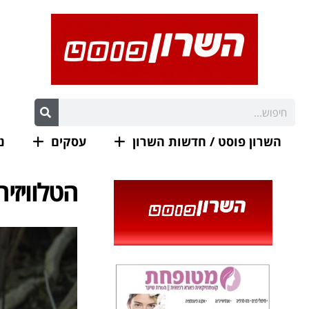
השרון פוסט / חדשות השרון
עסקים
נ
הטלוויזי