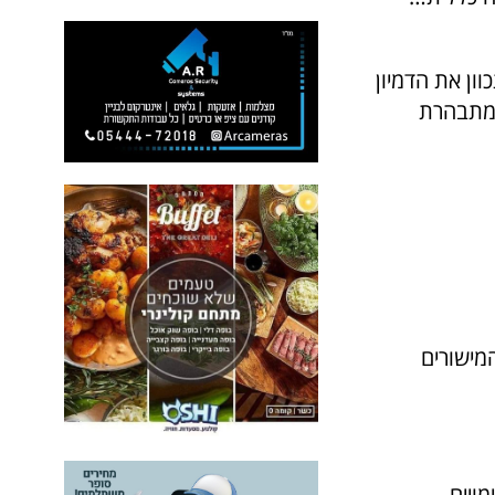
וון את הדמיון
 מתבהרת
המישורים
מויים