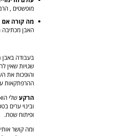
מופשטים , הרמו
מה קורה אם מ
האבן מכתיבה מא
בעבודה באבן ת
שגויות שאין ל
והופכות את הע
ההרפתקאות ע
הרקע
שלי הוא
ובינוי ערים בט
ופיתוח שטח
.
ז
ומה קושר אותי