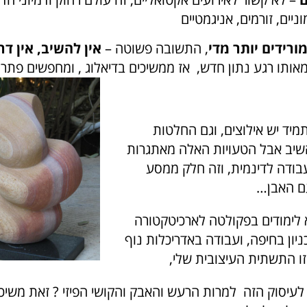
ניים, זורמים, אניגמטיים
ורידים יותר מדי
, התשובה פשוטה –
אין להשיב, אין דר
ותו רגע נתון חדש, אז ממשיכים בדיאלוג , ומחפשים פתרון
מיד יש אילוצים, וגם החלטות
השיב אבל הטעויות האלה מאתגרות
בודה לדינמית, וזה חלק ממסע
ם האבן…
 לימודים בפקולטה לארכיטקטורה
כניון בחיפה, ועבודה באדריכלות נוף
ו התשתית העיצובית שלי,
 לעיסוק הזה למרות הרעש והאבק והקושי הפיזי ? זאת משי