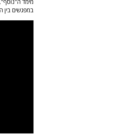
מימד ה"נוסף", 
במפגשים בין 