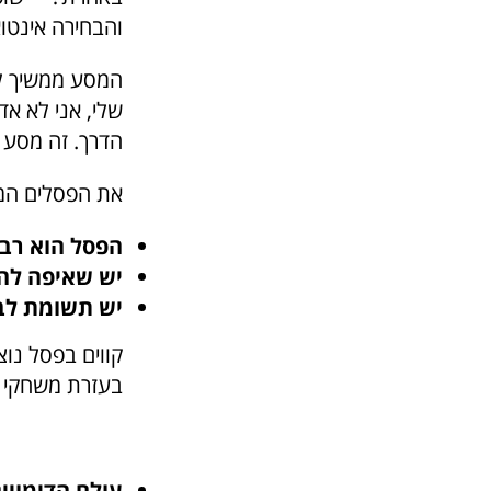
והבחירה אינטוא
המסע ממשיך לשל
שלי, אני לא א
הדרך. זה מסע 
את הפסלים המו
הפסל הוא רב 
יש שאיפה לה
יש תשומת לב
קווים בפסל נוצ
בעזרת משחקי ה
עולם הדימויי