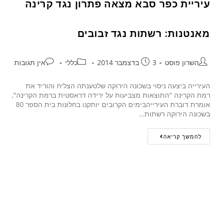
עיריית כפר סבא מצאה פתרון נגד קרינה
מאנטנות: רשתות נגד זבובים
השרון פוסט
3 בדצמבר 2014
כללי
אין תגובות
העירייה ביצעה ניסוי בשכונה הירוקה שלטענתה הצליח והוריד את
רמת הקרינה "התוצאות מצביעות על ירידה דראסטית ברמת הקרינה",
אומרת דוברת העירייהבימים הקרובים יותקנו בחלונות בית הספר 80
בשכונה הירוקה רשתות…
להמשך קריאה