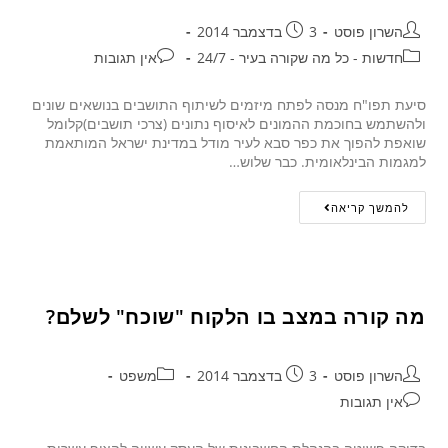
השרון פוסט
3 בדצמבר 2014
חדשות - כל מה שקורה בעיר - 24/7
אין תגובות
סיעת תפו"ח מנסה לפתח מיזמים לשיתוף התושבים בנושאים שונים
ולהשתמש בחוכמת ההמונים לאיסוף נתונים (צרכי תושבים)קלומל
שואפת להפוך את כפר סבא לעיר מודל במדינת ישראל המותאמת
למגמות הבינלאומית. כבר שלוש…
להמשך קריאה
מה קורה במצב בו הלקוח "שוכח" לשלם?
השרון פוסט
3 בדצמבר 2014
משפט
אין תגובות