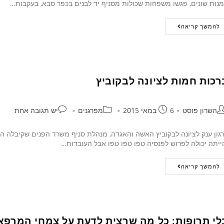
נות שונים, פגשו משפחות שכולות מסניף יד לבנים בכפר סבא, בעקבות…
להמשך קריאה
רכות חמות לציונה לבקוביץ
השרון פוסט
6 במאי 2015
מפרגנים
יש תגובה אחת
ייתה יכולה לפרוש לפנסיה טפו טפו טפו אבל העובדות…
להמשך קריאה
לי תרופות: כל מה שרצית לדעת על צמחי המרפא