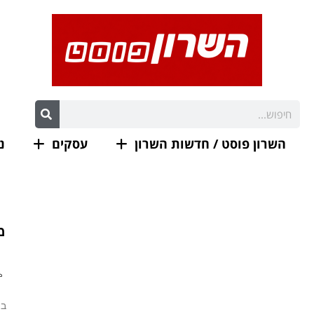
השרון פוסט / חדשות השרון
עסקים
נ
מ
בי