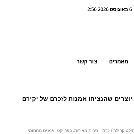
6 באוגוסט 2026 2:56
מאמרים
צור קשר
יוצרים שהנציחו אמנות לזכרם של יקירם
קט קהילה זוכרת- יצירות מאירות. בפרויקט- אמנים מתחומי