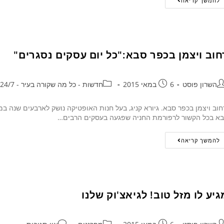
להמשך קריאה
חוב ויצמן בכפר סבא:"כל יום עסקים נסגרים"
השרון פוסט
6 במאי 2015
חדשות - כל מה שקורה בעיר - 24/7
וב ויצמן בכפר סבא. גיורא קניג, בעל חנות האופטיקה נושק לארבעים שנה 
א בכל הקשור לרפורמת החניה שפגעה בעסקים הרבים…
להמשך קריאה
גיע לו מזל טוב! לגיאצ'וק שלנו