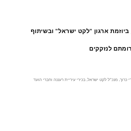
יוזמת ארגון "לקט ישראל" ובשיתוף
רומתם לנזקקים
י כרוך, מנכ"ל לקט ישראל, בכירי עיריית רעננה וחברי הועד