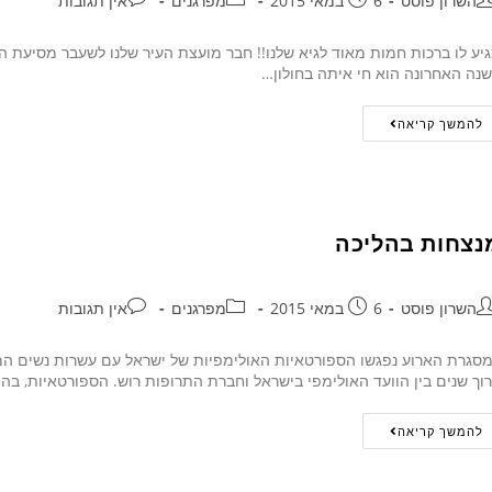
השרון פוסט
6 במאי 2015
מפרגנים
אין תגובות
יע לו ברכות חמות מאוד לגיא שלנו!! חבר מועצת העיר שלנו לשעבר מסיעת ה
נה האחרונה הוא חי איתה בחולון…
להמשך קריאה
נצחות בהליכה
השרון פוסט
6 במאי 2015
מפרגנים
אין תגובות
סגרת הארוע נפגשו הספורטאיות האולימפיות של ישראל עם עשרות נשים ה
וך שנים בין הוועד האולימפי בישראל וחברת התרופות רוש. הספורטאיות, בה
להמשך קריאה