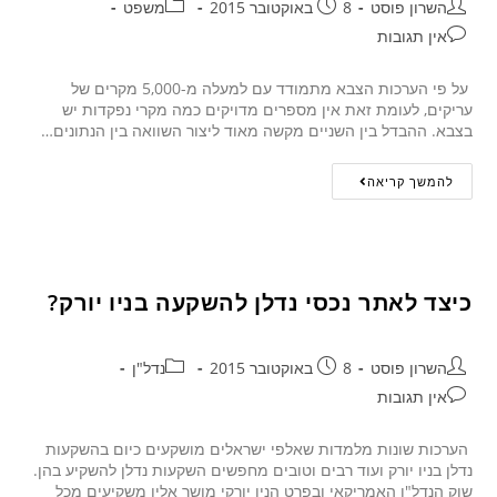
השרון פוסט
8 באוקטובר 2015
משפט
אין תגובות
על פי הערכות הצבא מתמודד עם למעלה מ-5,000 מקרים של
עריקים, לעומת זאת אין מספרים מדויקים כמה מקרי נפקדות יש
בצבא. ההבדל בין השניים מקשה מאוד ליצור השוואה בין הנתונים…
להמשך קריאה
כיצד לאתר נכסי נדלן להשקעה בניו יורק?
השרון פוסט
8 באוקטובר 2015
נדל"ן
אין תגובות
הערכות שונות מלמדות שאלפי ישראלים מושקעים כיום בהשקעות
נדלן בניו יורק ועוד רבים וטובים מחפשים השקעות נדלן להשקיע בהן.
שוק הנדל"ן האמריקאי ובפרט הניו יורקי מושך אליו משקיעים מכל