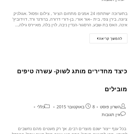
בתערוכה ישתתפו 24 אמנים מתחום הציור , צילום ופסול .אגולניק
ציונה, בירן צפי, בית –אור אורי, בן-דורי דרורה, ברודנר ורד, דוידוביץ'
אינה, האס בת-שבע, הרסגור-הנדין ניבה, לוין בלה, מאיירס גילה,…
להמשך קריאה
כיצד מחדירים מותג לשוק- עשרה טיפים
מובילים
השרון פוסט
8 באוקטובר 2015
כללי
אין תגובות
בכל ענף ייצור ישנם מוצרים רבים, אך רק מעטים מהם נחשבים