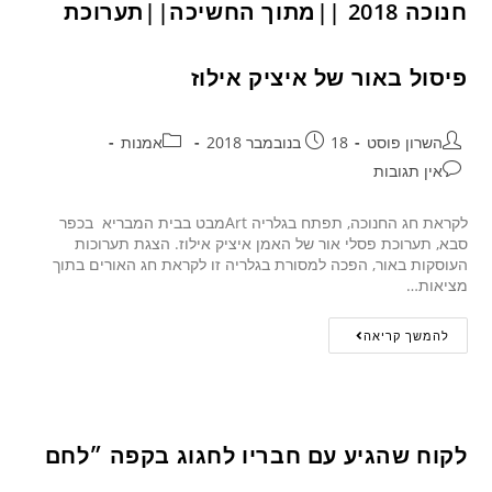
חנוכה 2018 ||מתוך החשיכה||תערוכת
פיסול באור של איציק אילוז
השרון פוסט
18 בנובמבר 2018
אמנות
אין תגובות
לקראת חג החנוכה, תפתח בגלריה Artמבט בבית המבריא בכפר
סבא, תערוכת פסלי אור של האמן איציק אילוז. הצגת תערוכות
העוסקות באור, הפכה למסורת בגלריה זו לקראת חג האורים בתוך
מציאות…
להמשך קריאה
לקוח שהגיע עם חבריו לחגוג בקפה ״לחם