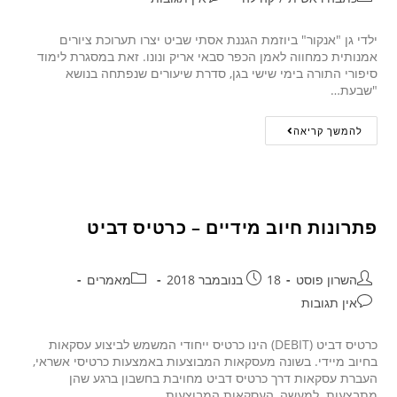
ילדי גן "אנקור" ביוזמת הגננת אסתי שביט יצרו תערוכת ציורים
אמנותית כמחווה לאמן הכפר סבאי אריק ונונו. זאת במסגרת לימוד
סיפורי התורה בימי שישי בגן, סדרת שיעורים שנפתחה בנושא
"שבעת…
להמשך קריאה
פתרונות חיוב מידיים – כרטיס דביט
השרון פוסט
18 בנובמבר 2018
מאמרים
אין תגובות
כרטיס דביט (DEBIT) הינו כרטיס ייחודי המשמש לביצוע עסקאות
בחיוב מיידי. בשונה מעסקאות המבוצעות באמצעות כרטיסי אשראי,
העברת עסקאות דרך כרטיס דביט מחויבת בחשבון ברגע שהן
מתבצעות. למעשה, העסקאות המבוצעות…