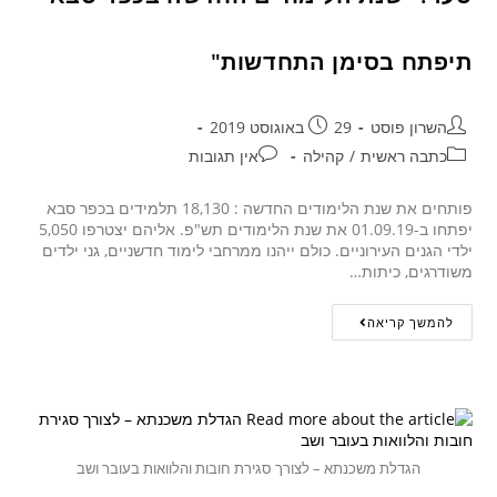
תיפתח בסימן התחדשות"
השרון פוסט
29 באוגוסט 2019
כתבה ראשית
/
קהילה
אין תגובות
פותחים את שנת הלימודים החדשה : 18,130 תלמידים בכפר סבא
יפתחו ב-01.09.19 את שנת הלימודים תש"פ. אליהם יצטרפו 5,050
ילדי הגנים העירוניים. כולם ייהנו ממרחבי לימוד חדשניים, גני ילדים
משודרגים, כיתות…
להמשך קריאה
הגדלת משכנתא – לצורך סגירת חובות והלוואות בעובר ושב