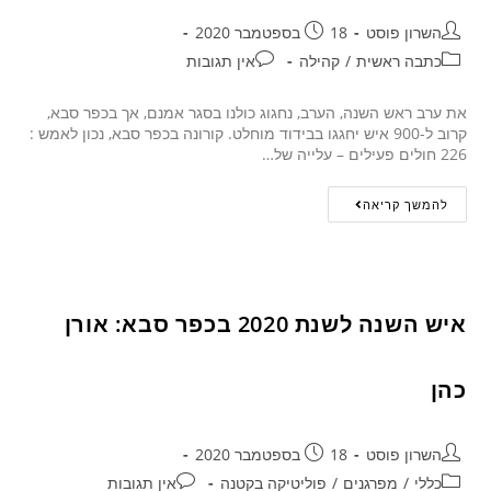
השרון פוסט
18 בספטמבר 2020
כתבה ראשית
/
קהילה
אין תגובות
את ערב ראש השנה, הערב, נחגוג כולנו בסגר אמנם, אך בכפר סבא,
קרוב ל-900 איש יחגגו בבידוד מוחלט. קורונה בכפר סבא, נכון לאמש :
226 חולים פעילים – עלייה של…
להמשך קריאה
איש השנה לשנת 2020 בכפר סבא: אורן
כהן
השרון פוסט
18 בספטמבר 2020
כללי
/
מפרגנים
/
פוליטיקה בקטנה
אין תגובות