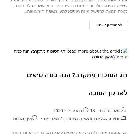
עשייה ונתינה, בולדוזרית מוכרת בעיר כפר סבא, אשר החלה השנה,
לנוכח המצב, להפעיל מיזם מופלא למען משפחות מעוטות…
להמשך קריאה
חג הסוכות מתקרב? הנה כמה טיפים
לארגון הסוכה
השרון פוסט
18 בספטמבר 2020
חנויות, עסקים והמלצות מיוחדות
/
מאמרים
אין תגובות
חג הסוכות מתקרב? הנה כמה טיפים לארגון הסוכה חג הסוכות חוזר