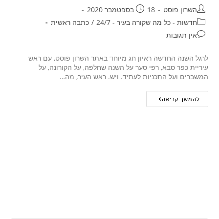
השרון פוסט
18 בספטמבר 2020
חדשות - כל מה שקורה בעיר - 24/7
/
כתבה ראשית
אין תגובות
לרגל השנה החדשה ראיון חג מיוחד באתר השרון פוסט, עם ראש
עיריית כפר סבא, רפי סער על השנה שחלפה, על הקורונה, על
המשברים ועל התכניות לעתיד. ויש. ראש העיר, מה…
להמשך קריאה