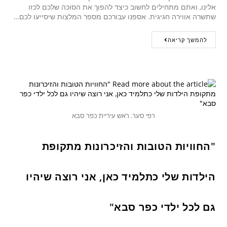
אלינו, ואתם מתחילים לחשוב כיצד להפוך את הסוכה שלכם לכזו
שתשרה אווירה חגיגית. אספנו עבורכם מספר המלצות שיסייעו לכם…
להמשך קריאה
רפי סער. ראש עיריית כפר סבא
"החוויות הטובות והזיכרונות מתקופת
הילדות שלי כתלמיד כאן, אני רוצה שיהיו
גם לכל ילדי כפר סבא"