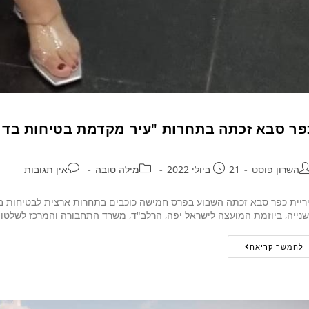
פר סבא זכתה בתחרות "עיר מקדמת בטיחות בדר
השרון פוסט
21 ביולי 2022
מילה טובה
אין תגובות
נייה, ביוזמת המועצה לישראל יפה, הרלב"ד, משרד התחבורה והמרכז לשלטון
להמשך קריאה