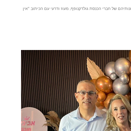
תיהם של חברי הכנסת גולדקנופף, מעוז ודרעי עם הכיתוב "אין