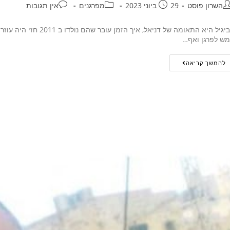
השרון פוסט
29 ביוני 2023
מפרגנים
אין תגובות
אביגיל היא התאומה של ד
ש לפרגן ואף…
להמשך קריאה